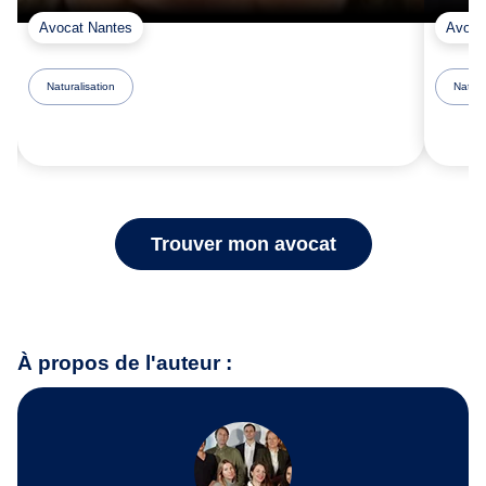
Avocat Nantes
Avoca
Naturalisation
Natura
Trouver mon avocat
À propos de l'auteur :