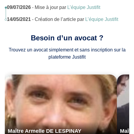
09/07/2026
- Mise à jour par
L’équipe Justifit
14/05/2021
- Création de l’article par
L’équipe Justifit
Besoin d’un avocat ?
Trouvez un avocat simplement et sans inscription sur la
plateforme Justifit
Maître Armelle DE LESPINAY
Maît