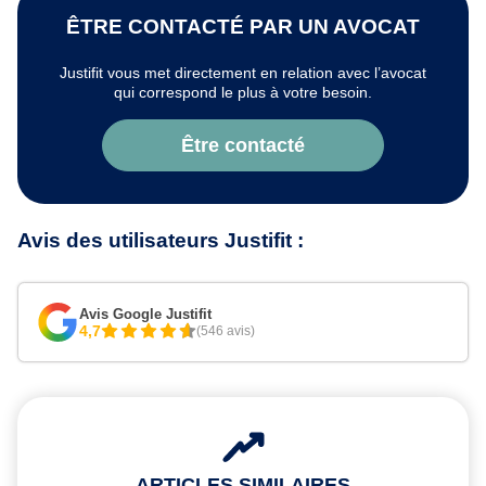
ÊTRE CONTACTÉ PAR UN AVOCAT
Justifit vous met directement en relation avec l’avocat
qui correspond le plus à votre besoin.
Être contacté
Avis des utilisateurs Justifit :
Avis Google Justifit
4,7
(546 avis)
ARTICLES SIMILAIRES