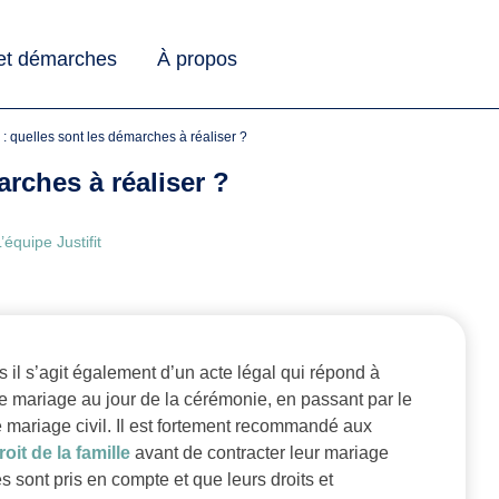
 et démarches
À propos
il : quelles sont les démarches à réaliser ?
arches à réaliser ?
’équipe Justifit
 il s’agit également d’un acte légal qui répond à
de mariage au jour de la cérémonie, en passant par le
tre mariage civil. Il est fortement recommandé aux
oit de la famille
avant de contracter leur mariage
es sont pris en compte et que leurs droits et