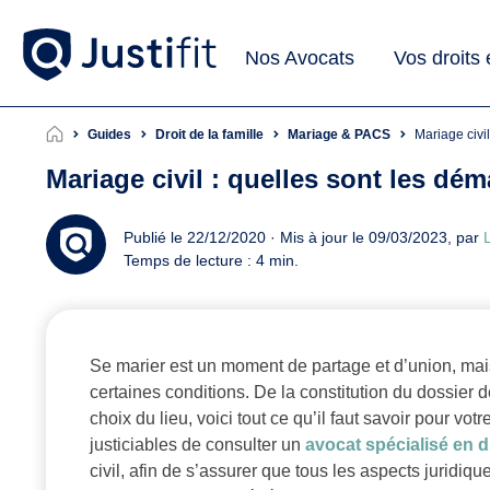
Nos Avocats
Vos droits
Guides
Droit de la famille
Mariage & PACS
Mariage civ
Mariage civil : quelles sont les dém
Publié le 22/12/2020 · Mis à jour le 09/03/2023, par
L
Temps de lecture : 4 min.
Se marier est un moment de partage et d’union, mais
certaines conditions. De la constitution du dossier 
choix du lieu, voici tout ce qu’il faut savoir pour vo
justiciables de consulter un
avocat spécialisé en dr
civil, afin de s’assurer que tous les aspects juridiqu