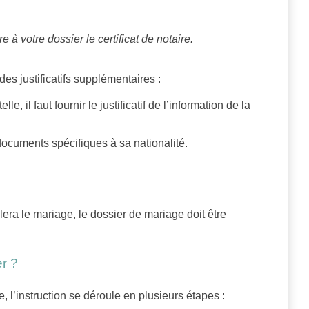
e à votre dossier le certificat de notaire.
es justificatifs supplémentaires :
le, il faut fournir le justificatif de l’information de la
s documents spécifiques à sa nationalité.
era le mariage, le dossier de mariage doit être
r ?
, l’instruction se déroule en plusieurs étapes :