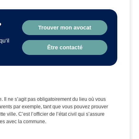
?
Trouver mon avocat
qu’il
Être contacté
. Il ne s’agit pas obligatoirement du lieu où vous
parents par exemple, tant que vous pouvez prouver
ville. C’est l’officier de l’état civil qui s’assure
les avec la commune.