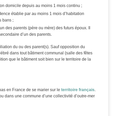
on domicile depuis au moins 1 mois continu ;
ence établie par au moins 1 mois d’habitation
s bans ;
n des parents (père ou mère) des futurs époux. Il
 secondaire d’un des parents.
iliation du ou des parent(s). Sauf opposition du
lébré dans tout bâtiment communal (salle des fêtes
on que le bâtiment soit bien sur le territoire de la
 pas en France de se marier sur le
territoire français
.
t ou dans une commune d’une collectivité d’outre-mer