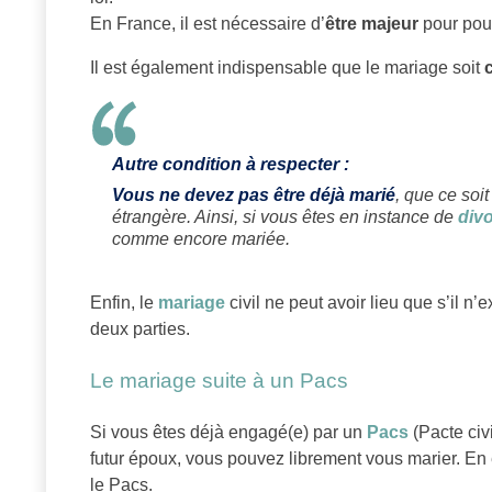
En France, il est nécessaire d’
être majeur
pour pouv
Il est également indispensable que le mariage soit
Autre condition à respecter :
Vous ne devez pas être déjà marié
, que ce soit
étrangère. Ainsi, si vous êtes en instance de
div
comme encore mariée.
Enfin, le
mariage
civil ne peut avoir lieu que s’il n’
deux parties.
Le mariage suite à un Pacs
Si vous êtes déjà engagé(e) par un
Pacs
(Pacte civi
futur époux, vous pouvez librement vous marier. En 
le Pacs.