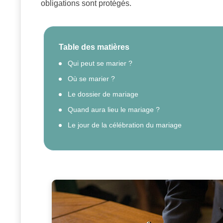
obligations sont protégés.
Table des matières
Qui peut se marier ?
Où se marier ?
Le dossier de mariage
Quand aura lieu le mariage ?
Le jour de la célébration du mariage