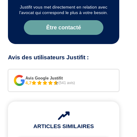
Justifit vous met directement en relation avec
l’avocat qui correspond le plus à votre besoin.
Être contacté
Avis des utilisateurs Justifit :
Avis Google Justifit
4,7
(541 avis)
ARTICLES SIMILAIRES