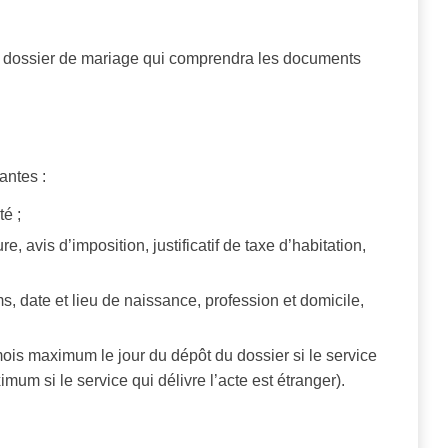
 un dossier de mariage qui comprendra les documents
antes :
té ;
e, avis d’imposition, justificatif de taxe d’habitation,
, date et lieu de naissance, profession et domicile,
ois maximum le jour du dépôt du dossier si le service
imum si le service qui délivre l’acte est étranger).