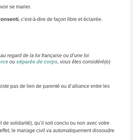
oir se marier.
consenti
, c’est-à-dire de façon libre et éclairée.
 au regard de la loi française ou d’une loi
orce
ou
séparée de corps
, vous êtes considéré(e)
existe pas de lien de parenté ou d’alliance entre les
l de solidarité), qu’il soit conclu ou non avec votre
effet, le mariage civil va automatiquement dissoudre