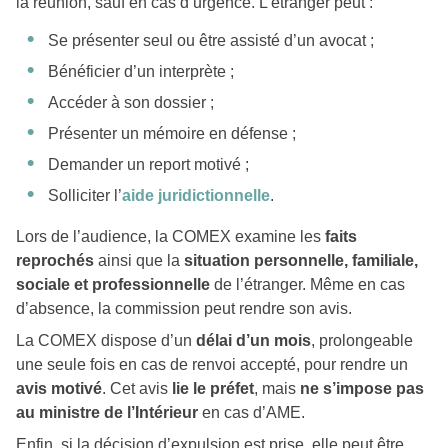
la réunion, sauf en cas d’urgence. L’étranger peut :
Se présenter seul ou être assisté d’un avocat ;
Bénéficier d’un interprète ;
Accéder à son dossier ;
Présenter un mémoire en défense ;
Demander un report motivé ;
Solliciter l’
aide juridictionnelle
.
Lors de l’audience, la COMEX examine les
faits
reprochés
ainsi que la
situation personnelle, familiale,
sociale et professionnelle
de l’étranger. Même en cas
d’absence, la commission peut rendre son avis.
La COMEX dispose d’un
délai d’un mois
, prolongeable
une seule fois en cas de renvoi accepté, pour rendre un
avis motivé
. Cet avis
lie le préfet
, mais
ne s’impose pas
au ministre de l’Intérieur
en cas d’AME.
Enfin, si la décision d’expulsion est prise, elle peut être