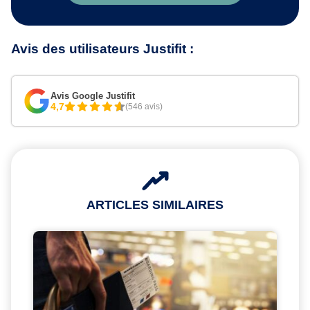
Avis des utilisateurs Justifit :
Avis Google Justifit
4,7
(546 avis)
ARTICLES SIMILAIRES