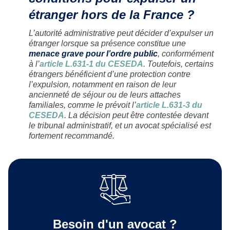
étranger hors de la France ?
L’autorité administrative peut décider d’expulser un
étranger lorsque sa présence constitue une
menace grave pour l’ordre public
, conformément
à l’
article L.631-1 du CESEDA
. Toutefois, certains
étrangers bénéficient d’une protection contre
l’expulsion, notamment en raison de leur
ancienneté de séjour ou de leurs attaches
familiales, comme le prévoit l’
article L.631-3 du
CESEDA
. La décision peut être contestée devant
le tribunal administratif, et un avocat spécialisé est
fortement recommandé.
Besoin d'un avocat ?