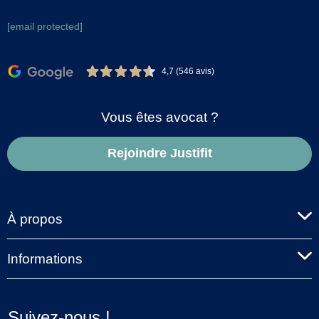
[email protected]
4,7 (546 avis)
Vous êtes avocat ?
Rejoindre Justifit
À propos
Informations
Suivez-nous !