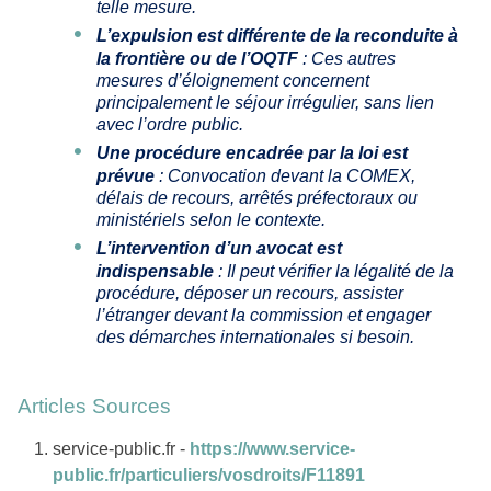
telle mesure.
L’expulsion est différente de la reconduite à
la frontière ou de l’OQTF
: Ces autres
mesures d’éloignement concernent
principalement le séjour irrégulier, sans lien
avec l’ordre public.
Une procédure encadrée par la loi est
prévue
: Convocation devant la COMEX,
délais de recours, arrêtés préfectoraux ou
ministériels selon le contexte.
L’intervention d’un avocat est
indispensable
: Il peut vérifier la légalité de la
procédure, déposer un recours, assister
l’étranger devant la commission et engager
des démarches internationales si besoin.
Articles Sources
service-public.fr -
https://www.service-
public.fr/particuliers/vosdroits/F11891