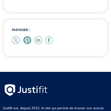
PARTAGER :
Justifit est, depuis 2015, le site qui permet de trouver son avocat.