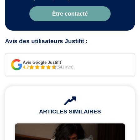
Être contacté
Avis des utilisateurs Justifit :
Avis Google Justifit
4,7
(541 avis)
ARTICLES SIMILAIRES