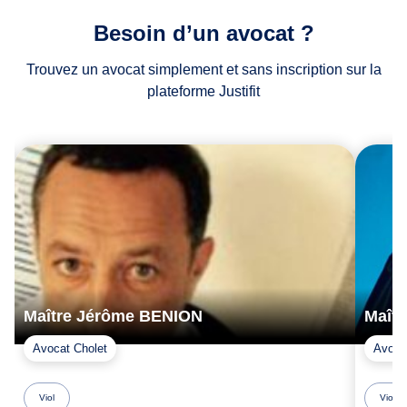
Besoin d’un avocat ?
Trouvez un avocat simplement et sans inscription sur la
plateforme Justifit
Maître Jérôme BENION
Maît
Avocat Cholet
Avoca
Viol
Viol