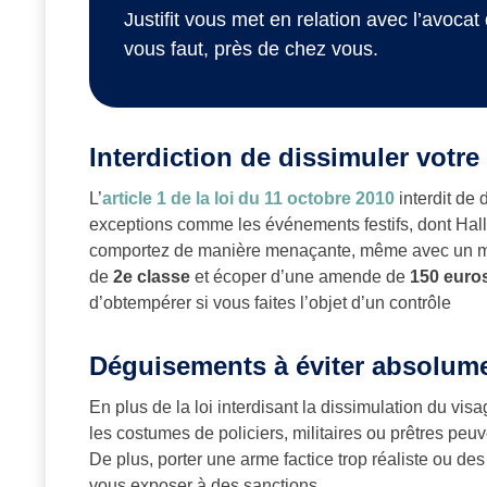
Justifit vous met en relation avec l’avocat 
vous faut, près de chez vous.
Interdiction de dissimuler votre 
L’
article 1 de la loi du 11 octobre 2010
interdit de 
exceptions comme les événements festifs, dont Hall
comportez de manière menaçante, même avec un mas
de
2e classe
et écoper d’une amende de
150 euro
d’obtempérer si vous faites l’objet d’un contrôle​
Déguisements à éviter absolum
En plus de la loi interdisant la dissimulation du vis
les costumes de policiers, militaires ou prêtres pe
De plus, porter une arme factice trop réaliste ou d
vous exposer à des sanctions​.