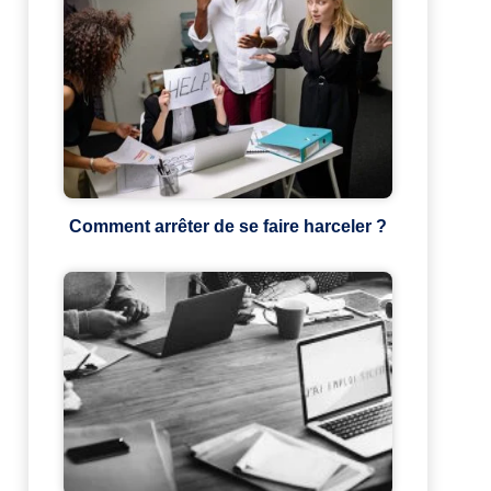
Comment arrêter de se faire harceler ?