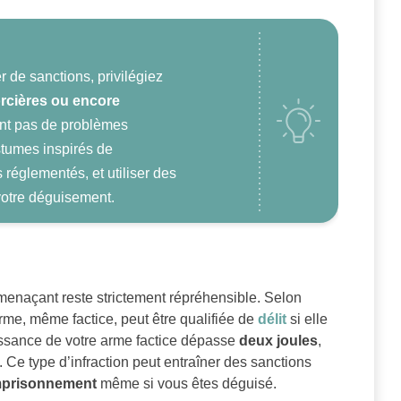
r de sanctions, privilégiez
rcières ou encore
sent pas de problèmes
stumes inspirés de
 réglementés, et utiliser des
otre déguisement​.
enaçant reste strictement répréhensible. Selon
 arme, même factice, peut être qualifiée de
délit
si elle
uissance de votre arme factice dépasse
deux joules
,
 Ce type d’infraction peut entraîner des sanctions
mprisonnement
même si vous êtes déguisé.