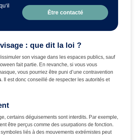
qu’il
Être contacté
visage : que dit la loi ?
dissimuler son visage dans les espaces publics, sauf
oween fait partie. En revanche, si vous vous
que, vous pourriez être puni d’une contravention
s
​. Il est donc conseillé de respecter les autorités et
ent
age, certains déguisements sont interdits. Par exemple,
uvent être perçus comme des usurpations de fonction.
es symboles liés à des mouvements extrémistes peut