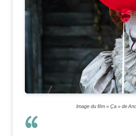
Image du film « Ça » de And