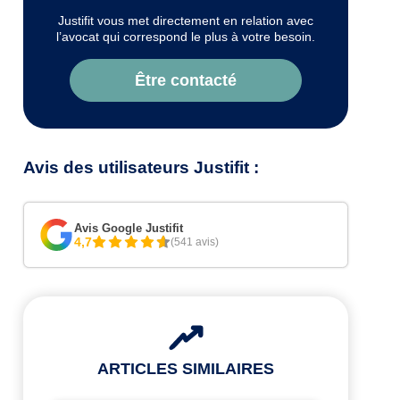
Justifit vous met directement en relation avec
l’avocat qui correspond le plus à votre besoin.
Être contacté
Avis des utilisateurs Justifit :
Avis Google Justifit
4,7
(541 avis)
ARTICLES SIMILAIRES