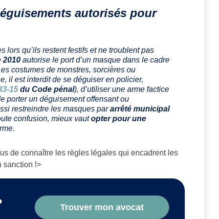
déguisements autorisés pour
ors qu’ils restent festifs et ne troublent pas
e 2010
autorise le port d’un masque dans le cadre
. Les costumes de monstres, sorcières ou
 il est interdit de se déguiser en policier,
33-15
du Code pénal
), d’utiliser une arme factice
de porter un déguisement offensant ou
ssi restreindre les masques par
arrêté municipal
toute confusion, mieux vaut
opter pour une
rme.
s de connaître les règles légales qui encadrent les
 sanction !>
?
Trouver mon avocat