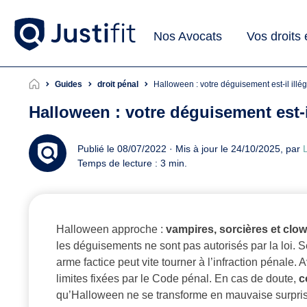
Nos Avocats
Vos droits
Guides
droit pénal
Halloween : votre déguisement est-il illég
Halloween : votre déguisement est-il
Publié le 08/07/2022 · Mis à jour le 24/10/2025, par
L
Temps de lecture : 3 min.
Halloween approche :
vampires, sorcières et clo
les déguisements ne sont pas autorisés par la loi. Se
arme factice peut vite tourner à l’infraction pénale.
limites fixées par le Code pénal. En cas de doute,
c
qu’Halloween ne se transforme en mauvaise surpris