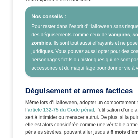
Nos conseils :
Pour rester dans l’esprit d’Halloween sans risque
des déguisements comme ceux de
vampires, so
zombies.
Ils sont tout aussi effrayants et ne po
juridiques. Vous pouvez aussi opter pour des co
personnages fictifs ou historiques qui ne sont pas
accessoires et du maquillage pour donner vie à v
Déguisement et armes factices
Même lors d’Halloween, adopter un comportement m
l’
article 132-75 du Code pénal
, l’utilisation d’une
sert à intimider ou menacer autrui. De plus, si la p
elle est alors considérée comme une véritable arme.
pénales sévères, pouvant aller jusqu’à
6 mois d’e