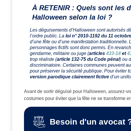
À RETENIR : Quels sont les 
Halloween selon la loi ?
Les déguisements d’Halloween sont autorisés dès l
l’ordre public. La
loi n° 2010-1192 du 11 octobr
d’une fête ou d’une manifestation traditionnelle
personnages fictifs sont donc permis. En revanche,
gendarme, militaire ou juge (
articles
433-14
et
4
trop réaliste (
article 132-75 du Code pénal
) ou 
discriminatoire. Certaines communes peuvent au
pour préserver la sécurité publique. Pour éviter 
version parodique clairement fictive
d’un unifo
Avant de sortir déguisé pour Halloween, assurez-vou
costumes pour éviter que la fête ne se transforme en
Besoin d'un avocat 