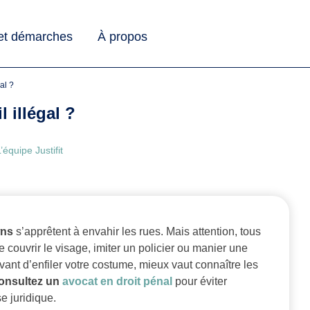
 et démarches
À propos
al ?
 illégal ?
’équipe Justifit
wns
s’apprêtent à envahir les rues. Mais attention, tous
 couvrir le visage, imiter un policier ou manier une
 Avant d’enfiler votre costume, mieux vaut connaître les
onsultez un
avocat en droit pénal
pour éviter
e juridique.