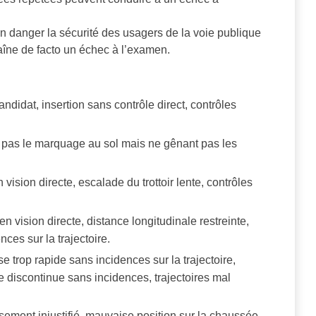
n danger la sécurité des usagers de la voie publique
raîne de facto un échec à l’examen.
ndidat, insertion sans contrôle direct, contrôles
t pas le marquage au sol mais ne gênant pas les
vision directe, escalade du trottoir lente, contrôles
n vision directe, distance longitudinale restreinte,
nces sur la trajectoire.
se trop rapide sans incidences sur la trajectoire,
discontinue sans incidences, trajectoires mal
ssement injustifié, mauvaise position sur la chaussée,