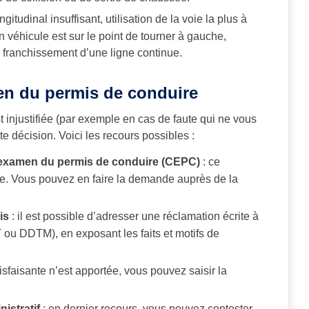
ngitudinal insuffisant, utilisation de la voie la plus à
véhicule est sur le point de tourner à gauche,
franchissement d’une ligne continue.
men du permis de conduire
 injustifiée (par exemple en cas de faute qui ne vous
e décision. Voici les recours possibles :
’examen du permis de conduire (CEPC)
: ce
e. Vous pouvez en faire la demande auprès de la
is
: il est possible d’adresser une réclamation écrite à
T ou DDTM), en exposant les faits et motifs de
sfaisante n’est apportée, vous pouvez saisir la
istratif
: en dernier recours, vous pouvez contester