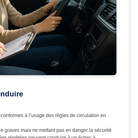
onduire
t conformes à l’usage des règles de circulation en
re graves mais ne mettant pas en danger la sécurité
rées répétées peuvent conduire à un échec à