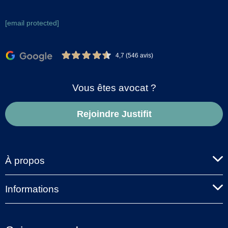
[email protected]
4,7 (546 avis)
Vous êtes avocat ?
Rejoindre Justifit
À propos
Informations