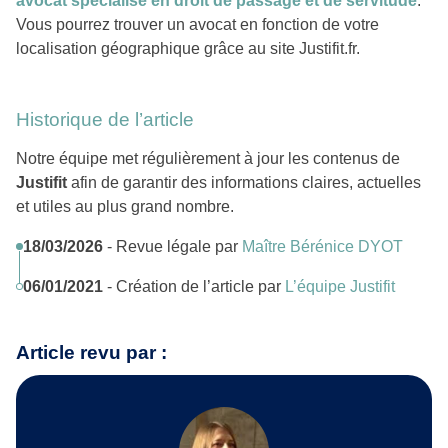
avocat spécialisé en droit de passage et de servitude
.
Vous pourrez trouver un avocat en fonction de votre
localisation géographique grâce au site Justifit.fr.
Historique de l’article
Notre équipe met régulièrement à jour les contenus de
Justifit
afin de garantir des informations claires, actuelles
et utiles au plus grand nombre.
18/03/2026
- Revue légale par
Maître Bérénice DYOT
06/01/2021
- Création de l’article par
L’équipe Justifit
Article revu par :