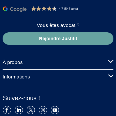
4,7 (547 avis)
Vous êtes avocat ?
Rejoindre Justifit
À propos
Informations
Suivez-nous !