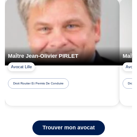
Maître Jean-Olivier PIRLET
Maît
Avocat Lille
Avoca
Droit Routier Et Permis De Conduire
Droit 
Trouver mon avocat