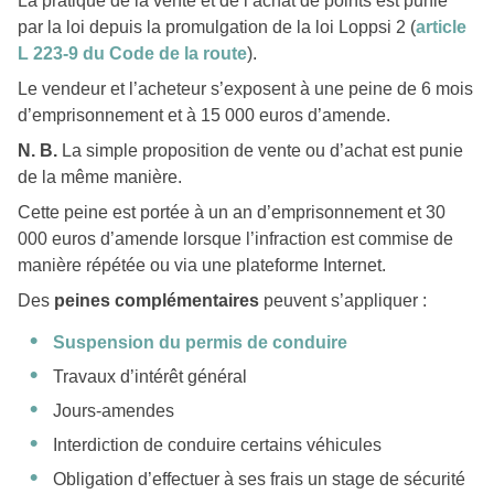
La pratique de la vente et de l’achat de points est punie
par la loi depuis la promulgation de la loi Loppsi 2 (
article
L 223-9 du Code de la route
).
Le vendeur et l’acheteur s’exposent à une peine de 6 mois
d’emprisonnement et à 15 000 euros d’amende.
N. B.
La simple proposition de vente ou d’achat est punie
de la même manière.
Cette peine est portée à un an d’emprisonnement et 30
000 euros d’amende lorsque l’infraction est commise de
manière répétée ou via une plateforme Internet.
Des
peines complémentaires
peuvent s’appliquer :
Suspension du permis de conduire
Travaux d’intérêt général
Jours-amendes
Interdiction de conduire certains véhicules
Obligation d’effectuer à ses frais un stage de sécurité