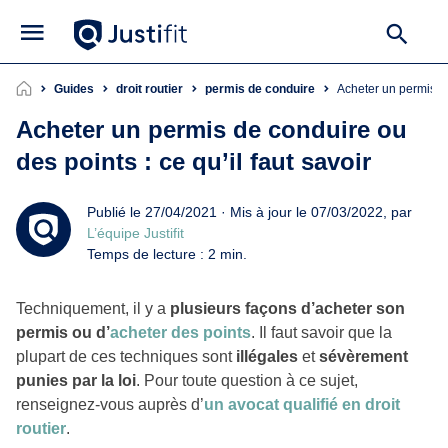
Guides
droit routier
permis de conduire
Acheter un permis d
Acheter un permis de conduire ou
des points : ce qu’il faut savoir
Publié le 27/04/2021 · Mis à jour le 07/03/2022, par
L’équipe Justifit
Temps de lecture : 2 min.
Techniquement, il y a
plusieurs façons d’acheter son
permis ou d’
acheter des points
. Il faut savoir que la
plupart de ces techniques sont
illégales
et
sévèrement
punies par la loi
. Pour toute question à ce sujet,
renseignez-vous auprès d’
un avocat qualifié en droit
routier
.