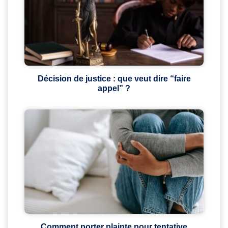
Décision de justice : que veut dire “faire
appel” ?
Comment porter plainte pour tentative