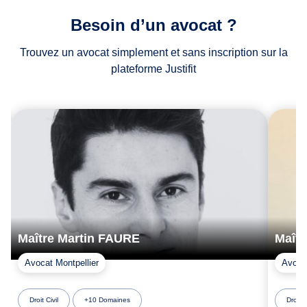
Besoin d’un avocat ?
Trouvez un avocat simplement et sans inscription sur la
plateforme Justifit
Maître Martin FAURE
Maîtr
Avocat Montpellier
Avoca
Droit Civil
+10 Domaines
Droit d