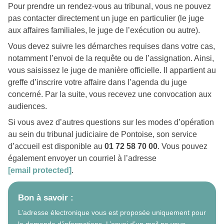
Pour prendre un rendez-vous au tribunal, vous ne pouvez
pas contacter directement un juge en particulier (le juge
aux affaires familiales, le juge de l’exécution ou autre).
Vous devez suivre les démarches requises dans votre cas,
notamment l’envoi de la requête ou de l’assignation. Ainsi,
vous saisissez le juge de manière officielle. Il appartient au
greffe d’inscrire votre affaire dans l’agenda du juge
concerné. Par la suite, vous recevez une convocation aux
audiences.
Si vous avez d’autres questions sur les modes d’opération
au sein du tribunal judiciaire de Pontoise, son service
d’accueil est disponible au
01 72 58 70 00
. Vous pouvez
également envoyer un courriel à l’adresse
[email protected]
.
Bon à savoir :
L’adresse électronique vous est proposée uniquement pour
la demande d’informations. L’envoi d’un mail ne vous