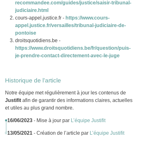
recommandee.com/guides/justice/saisir-tribunal-
judiciaire.html
cours-appel.justice.fr -
https://www.cours-
appel.justice.fr/versailles/tribunal-judiciaire-de-
pontoise
droitsquotidiens.be -
https://www.droitsquotidiens.be/fr/question/puis-
je-prendre-contact-directement-avec-le-juge
Historique de l’article
Notre équipe met régulièrement à jour les contenus de
Justifit
afin de garantir des informations claires, actuelles
et utiles au plus grand nombre.
16/06/2023
- Mise à jour par
L’équipe Justifit
13/05/2021
- Création de l’article par
L’équipe Justifit