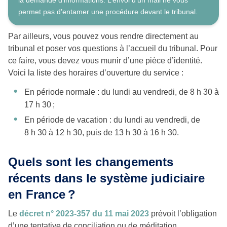
permet pas d’entamer une procédure devant le tribunal.
Par ailleurs, vous pouvez vous rendre directement au
tribunal et poser vos questions à l’accueil du tribunal. Pour
ce faire, vous devez vous munir d’une pièce d’identité.
Voici la liste des horaires d’ouverture du service :
En période normale : du lundi au vendredi, de 8 h 30 à
17 h 30 ;
En période de vacation : du lundi au vendredi, de
8 h 30 à 12 h 30, puis de 13 h 30 à 16 h 30.
Quels sont les changements
récents dans le système judiciaire
en France ?
Le
décret n° 2023-357 du 11 mai 2023
prévoit l’obligation
d’une tentative de conciliation ou de méditation.