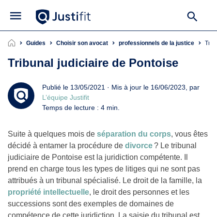
Guides
Choisir son avocat
professionnels de la justice
Tri
Tribunal judiciaire de Pontoise
Publié le 13/05/2021 · Mis à jour le 16/06/2023, par
L’équipe Justifit
Temps de lecture : 4 min.
Suite à quelques mois de
séparation du corps
, vous êtes
décidé à entamer la procédure de
divorce
? Le tribunal
judiciaire de Pontoise est la juridiction compétente. Il
prend en charge tous les types de litiges qui ne sont pas
attribués à un tribunal spécialisé. Le droit de la famille, la
propriété intellectuelle
, le droit des personnes et les
successions sont des exemples de domaines de
compétence de cette juridiction. La saisie du tribunal est