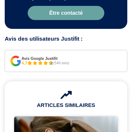
Être contacté
Avis des utilisateurs Justifit :
Avis Google Justifit
4,7
(546 avis)
ARTICLES SIMILAIRES