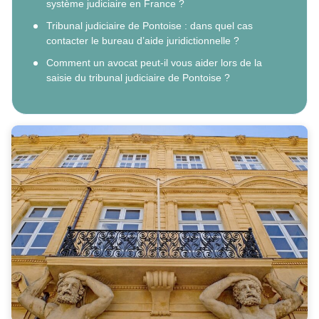
système judiciaire en France ?
Tribunal judiciaire de Pontoise : dans quel cas
contacter le bureau d’aide juridictionnelle ?
Comment un avocat peut-il vous aider lors de la
saisie du tribunal judiciaire de Pontoise ?