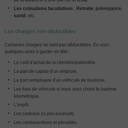
Les cotisations facultatives
:
Retraite
,
prévoyance
,
santé
, etc.
Les charges non-déductibles
Certaines charges ne sont pas déductibles. En voici
quelques-unes à garder en tête :
Le coût d’achat de la clientèle/patientèle.
La part de capital d’un emprunt.
La part somptuaire d’un véhicule de tourisme.
Les frais de véhicule si vous avez choisi le barème
kilométrique.
L’impôt.
Les cadeaux (si prix excessif).
Les contraventions et pénalités.