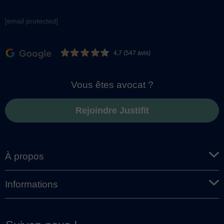
[email protected]
4,7 (547 avis)
Vous êtes avocat ?
Rejoindre Justifit
À propos
Informations