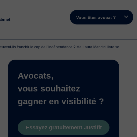
Vous êtes avocat ?
abinet
peuvent-ils franchir le cap de l’indépendance ? Me Laura Mancini livre ses conseils.
Avocats,
vous souhaitez
gagner en visibilité ?
Essayez gratuitement Justifit