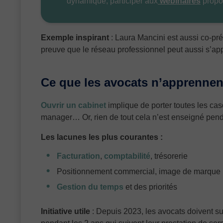
dynamique, participer aux
webinaires
propos
Exemple inspirant
: Laura Mancini est aussi co-pr
preuve que le réseau professionnel peut aussi s’app
Ce que les avocats n’apprennent
Ouvrir un cabinet
implique de porter toutes les cas
manager… Or, rien de tout cela n’est enseigné pend
Les lacunes les plus courantes :
Facturation
,
comptabilité
, trésorerie
Positionnement commercial, image de marque
Gestion du temps
et des priorités
Initiative utile
: Depuis 2023, les avocats doivent s