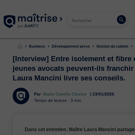
Business
Développement perso
Gestion du cabinet
[Interview] Entre isolement et fibr
jeunes avocats peuvent-ils franchi
Laura Mancini livre ses conseils.
Par
Marie Camille Clastot
| 23/01/2026
Temps de lecture : 3 min.
Dans cet entretien, Maître Laura Mancini partage 