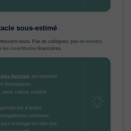
stacle sous-estimé
etrouvent seuls. Pas de collègues, pas
de mentor
,
ue
les incertitudes
financières.
unes Avocats
, qui organise
ions thématiques
, sport, culture, matière
ganisés par d’autres
compétences similaires,
s pour échanger et créer une