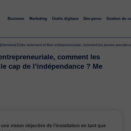
Business
Marketing
Outils digitaux
Dev-perso
Gestion du c
[Interview] Entre isolement et fibre entrepreneuriale, comment les jeunes avocats 
e entrepreneuriale, comment les
r le cap de l’indépendance ? Me
une vision objective de l’installation en tant que