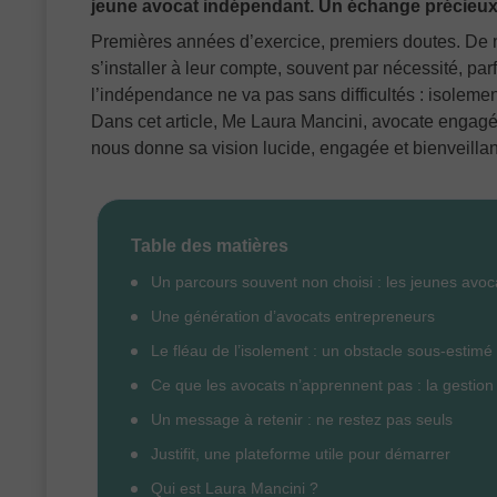
jeune avocat indépendant. Un échange précieux 
Premières années d’exercice, premiers doutes. De 
s’installer à leur compte, souvent par nécessité, par
l’indépendance ne va pas sans difficultés : isole
Dans cet article, Me Laura Mancini, avocate engagé
nous donne sa vision lucide, engagée et bienveillan
Table des matières
Un parcours souvent non choisi : les jeunes avocat
Une génération d’avocats entrepreneurs
Le fléau de l’isolement : un obstacle sous-estimé
Ce que les avocats n’apprennent pas : la gestion
Un message à retenir : ne restez pas seuls
Justifit, une plateforme utile pour démarrer
Qui est Laura Mancini ?