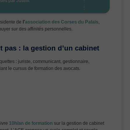
és par Justifit
ésidente de
l’
association des Corses du Palais
,
uyer sur des affinités personnelles.
 pas : la gestion d’un cabinet
quettes : juriste, communicant, gestionnaire,
ant le cursus de formation des avocats.
uivre
10h/an de formation
sur la gestion de cabinet