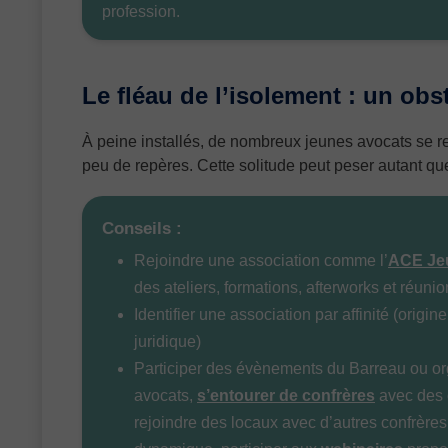
profession.
Le fléau de l’isolement : un ob
À peine installés, de nombreux jeunes avocats se r
peu de repères. Cette solitude peut peser autant q
Conseils :
Rejoindre une association comme l’
ACE Je
des ateliers, formations, afterworks et réun
Identifier une association par affinité (origine
juridique)
Participer des évènements du Barreau ou or
avocats,
s’entourer de confrères
avec des 
rejoindre des locaux avec d’autres confrère