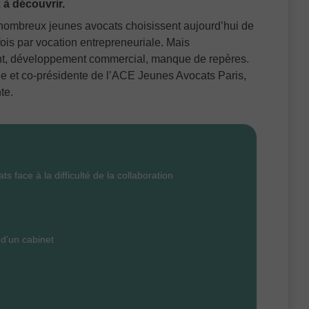
à découvrir.
nombreux jeunes avocats choisissent aujourd’hui de
fois par vocation entrepreneuriale. Mais
ment, développement commercial, manque de repères.
e et co-présidente de l’ACE Jeunes Avocats Paris,
te.
s face à la difficulté de la collaboration
 d’un cabinet