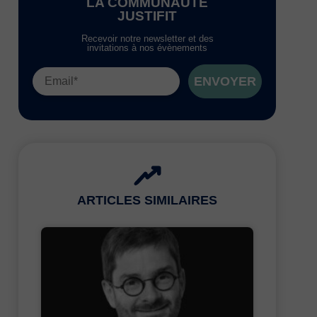
LA COMMUNAUTÉ
JUSTIFIT
Recevoir notre newsletter et des
invitations à nos évènements
ENVOYER
ARTICLES SIMILAIRES