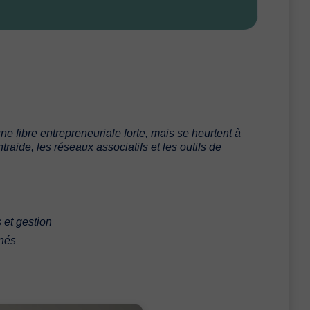
e fibre entrepreneuriale forte, mais se heurtent à
traide, les réseaux associatifs et les outils de
 et gestion
gnés