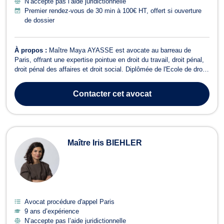
N’accepte pas l’aide juridictionnelle
Premier rendez-vous de 30 min à 100€ HT, offert si ouverture
de dossier
À propos :
Maître Maya AYASSE est avocate au barreau de
Paris, offrant une expertise pointue en droit du travail, droit pénal,
droit pénal des affaires et droit social. Diplômée de l'Ecole de droit
de Sciences Po Paris et forte d'une expérience au sein de cabinets
renommés, elle a fondé son propre cabinet en septembre 2023. En
Contacter
cet avocat
droit d...
Maître Iris BIEHLER
Avocat procédure d'appel Paris
9 ans d’expérience
N’accepte pas l’aide juridictionnelle