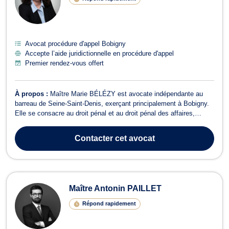
Avocat procédure d'appel Bobigny
Accepte l’aide juridictionnelle en procédure d'appel
Premier rendez-vous offert
À propos :
Maître Marie BÉLÉZY est avocate indépendante au
barreau de Seine-Saint-Denis, exerçant principalement à Bobigny.
Elle se consacre au droit pénal et au droit pénal des affaires,
offrant une assistance juridique complète et professionnelle à ses
clients. En droit pénal, Maître BÉLÉZY intervient à toutes les
Contacter
cet avocat
étapes de la procé...
Maître Antonin PAILLET
Répond rapidement