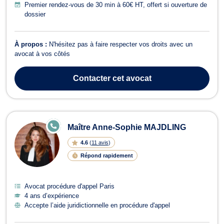
Premier rendez-vous de 30 min à 60€ HT, offert si ouverture de
dossier
À propos :
N'hésitez pas à faire respecter vos droits avec un
avocat à vos côtés
Contacter
cet avocat
E
Maître Anne-Sophie MAJDLING
N
LI
4.6
(
11 avis
)
G
N
Répond rapidement
E
Avocat procédure d'appel Paris
4 ans d’expérience
Accepte l’aide juridictionnelle en procédure d'appel