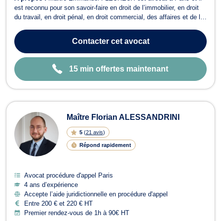
est reconnu pour son savoir-faire en droit de l’immobilier, en droit
du travail, en droit pénal, en droit commercial, des affaires et de la
concurrence, en droit bancaire et boursier, ainsi qu’en droit du
dommage corporel. En droit de l’immobilier, Maître Emmanuel
Contacter
cet avocat
FLEUREUX s...
15 min offertes maintenant
Maître Florian ALESSANDRINI
5
(
21 avis
)
Répond rapidement
Avocat procédure d'appel Paris
4 ans d’expérience
Accepte l’aide juridictionnelle en procédure d'appel
Entre 200 € et 220 € HT
Premier rendez-vous de 1h à 90€ HT