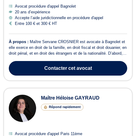
Avocat procédure d'appel Bagnolet
20 ans d’expérience
Accepte l’aide juridictionnelle en procédure d'appel
Entre 100 € et 300 € HT
À propos :
Maître Servane CROSNIER est avocate à Bagnolet et
elle exerce en droit de la famille, en droit fiscal et droit douanier, en
droit pénal, et en droit des étrangers et de la nationalité. D’abord,
en droit de la famille, Maître Servane CROSNIER traite les
contentieux liés au divorce, à la garde des enfants, à l’exercice de
Contacter
cet avocat
l’a...
Maître Héloise GAYRAUD
Répond rapidement
Avocat procédure d'appel Paris 11ème