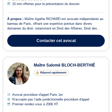
15 min offertes pour la présentation du dossier
À propos :
Maître Agathe RICHARD est avocate indépendante au
barreau de Paris, offrant une expertise pointue dans divers
domaines du droit, notamment en Droit des Affaires, Droit des
Contrats, Droit des Transports, Droit des Sociétés (spécialement
pour les startups), et Droit Commercial - Concurrence. Elle
Contacter
cet avocat
intervient également en Droi...
Maître Salomé BLOCH-BERTHIÉ
Répond rapidement
Avocat procédure d'appel Paris 1er
N’accepte pas l’aide juridictionnelle procédure d'appel
Premier rendez-vous à 200€ HT