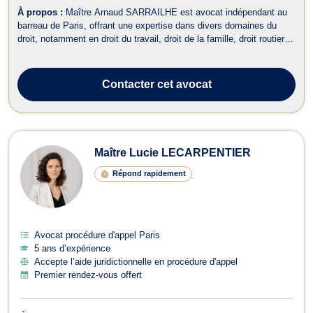
À propos :
Maître Arnaud SARRAILHE est avocat indépendant au
barreau de Paris, offrant une expertise dans divers domaines du
droit, notamment en droit du travail, droit de la famille, droit routier et
permis de conduire, droit pénal, divorce, ainsi qu'en dommage
corporel et indemnisation des victimes. En droit du travail, Maître
SARRA...
Contacter
cet avocat
Maître Lucie LECARPENTIER
Répond rapidement
Avocat procédure d'appel Paris
5 ans d’expérience
Accepte l’aide juridictionnelle en procédure d'appel
Premier rendez-vous offert