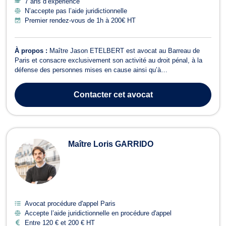
7 ans d’expérience
N’accepte pas l’aide juridictionnelle
Premier rendez-vous de 1h à 200€ HT
À propos :
Maître Jason ETELBERT est avocat au Barreau de
Paris et consacre exclusivement son activité au droit pénal, à la
défense des personnes mises en cause ainsi qu’à
l’accompagnement des victimes d’infractions pénales. Titulaire
d’un Master 2 de Criminologie de l’Université Paris II Panthéon-
Contacter
cet avocat
Assas ainsi que d’un Master 2 de Prat...
Maître Loris GARRIDO
Avocat procédure d'appel Paris
Accepte l’aide juridictionnelle en procédure d'appel
Entre 120 € et 200 € HT