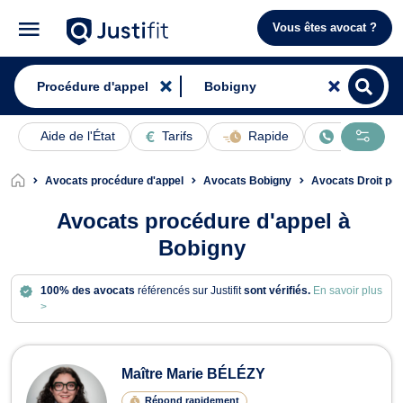
Vous êtes avocat ?
Aide de l'État
Tarifs
Rapide
En ligne
Avocats procédure d'appel
Avocats Bobigny
Avocats Droit pé
Avocats procédure d'appel à
Bobigny
100% des avocats
référencés sur Justifit
sont vérifiés.
En savoir plus
>
Avocats en procédure d'appel à Bob
Maître Marie BÉLÉZY
Répond rapidement