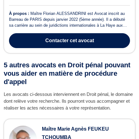
À propos :
Maître Florian ALESSANDRINI est Avocat inscrit au
Barreau de PARIS depuis janvier 2022 (5ème année). Il a débuté
sa carrière au sein de juridictions internationales à La Haye aux
Pays-Bas, telles que le Tribunal spécial pour le Liban et la Cour
internationale de Justice. Sa formation d’avocat l’a ensuite conduit
Contacter
cet avocat
à privilégi...
5 autres avocats en Droit pénal pouvant
vous aider en matière de procédure
d'appel
Les avocats ci-dessous interviennent en Droit pénal, le domaine
dont relève votre recherche. Ils pourront vous accompagner et
réaliser les actes nécessaires à votre représentation.
Maître Marie Agnès FEUKEU
TCHOUMBA