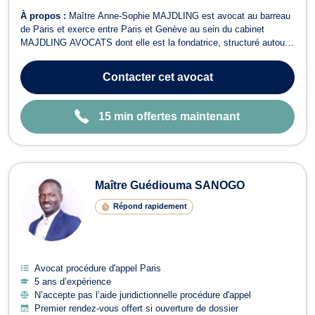
À propos :
Maître Anne-Sophie MAJDLING est avocat au barreau
de Paris et exerce entre Paris et Genève au sein du cabinet
MAJDLING AVOCATS dont elle est la fondatrice, structuré autour
d’une expertise en droit des affaires, droit commercial et
international, droit pénal, droit des assurances. Elle conseille et
Contacter
cet avocat
représente une clientèle ...
15 min offertes maintenant
Maître Guédiouma SANOGO
Répond rapidement
Avocat procédure d'appel Paris
5 ans d’expérience
N’accepte pas l’aide juridictionnelle procédure d'appel
Premier rendez-vous offert si ouverture de dossier