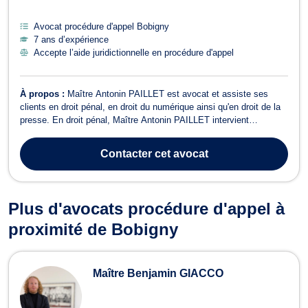
Avocat procédure d'appel Bobigny
7 ans d’expérience
Accepte l’aide juridictionnelle en procédure d'appel
À propos :
Maître Antonin PAILLET est avocat et assiste ses
clients en droit pénal, en droit du numérique ainsi qu'en droit de la
presse. En droit pénal, Maître Antonin PAILLET intervient
notamment en droit pénal général, en droit pénal des affaires et au
stade de l'aménagement des peines. Il assiste notamment ses
Contacter
cet avocat
clients en garde à v...
Plus d'avocats procédure d'appel à
proximité de Bobigny
Maître Benjamin GIACCO