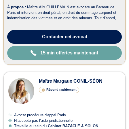
À propos :
Maître Alix GUILLEMAIN est avocate au Barreau de
Paris et intervient en droit pénal, en droit du dommage corporel et
indemnisation des victimes et en droit des mineurs. Tout d’abord,
cette avocate agit dans les meilleurs délais en droit pénal, et ce, à
toutes les étapes de la procédure (garde à vue, instruction, phase de
ju...
Contacter
cet avocat
15 min offertes maintenant
Maître Margaux CONIL-SÉON
Répond rapidement
Avocat procédure d'appel Paris
N’accepte pas l’aide juridictionnelle
Travaille au sein du
Cabinet BAZACLE & SOLON