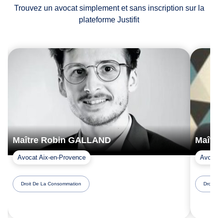
Trouvez un avocat simplement et sans inscription sur la
plateforme Justifit
Maître Robin GALLAND
Maît
Avocat Aix-en-Provence
Avoca
Droit De La Consommation
Droit