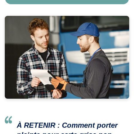
À RETENIR :
Comment porter