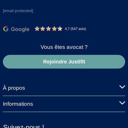
[email protected]
4,7 (547 avis)
Vous êtes avocat ?
Rejoindre Justifit
À propos
Informations
Suivez-nous !