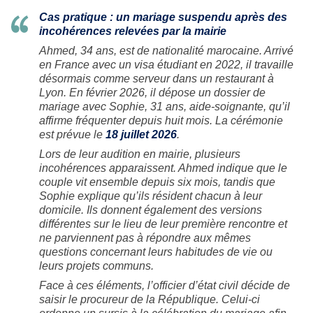
Cas pratique : un mariage suspendu après des
incohérences relevées par la mairie
Ahmed, 34 ans, est de nationalité marocaine. Arrivé
en France avec un visa étudiant en 2022, il travaille
désormais comme serveur dans un restaurant à
Lyon. En février 2026, il dépose un dossier de
mariage avec Sophie, 31 ans, aide-soignante, qu’il
affirme fréquenter depuis huit mois. La cérémonie
est prévue le
18 juillet 2026
.
Lors de leur audition en mairie, plusieurs
incohérences apparaissent. Ahmed indique que le
couple vit ensemble depuis six mois, tandis que
Sophie explique qu’ils résident chacun à leur
domicile. Ils donnent également des versions
différentes sur le lieu de leur première rencontre et
ne parviennent pas à répondre aux mêmes
questions concernant leurs habitudes de vie ou
leurs projets communs.
Face à ces éléments, l’officier d’état civil décide de
saisir le procureur de la République. Celui-ci