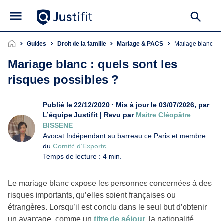
Guides
Droit de la famille
Mariage & PACS
Mariage blanc : 
Mariage blanc : quels sont les
risques possibles ?
Publié le 22/12/2020 · Mis à jour le 03/07/2026, par
L’équipe Justifit | Revu par
Maître Cléopâtre
BISSENE
Avocat Indépendant au barreau de Paris et membre
du
Comité d’Experts
Temps de lecture : 4 min.
Le mariage blanc expose les personnes concernées à des
risques importants, qu’elles soient françaises ou
étrangères. Lorsqu’il est conclu dans le seul but d’obtenir
un avantage, comme un
titre de séjour
, la nationalité