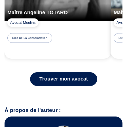
Maître Angeline TOTARO
Maît
Avocat Moulins
Avoca
Droit De La Consommation
Droit
Trouver mon avocat
À propos de l'auteur :