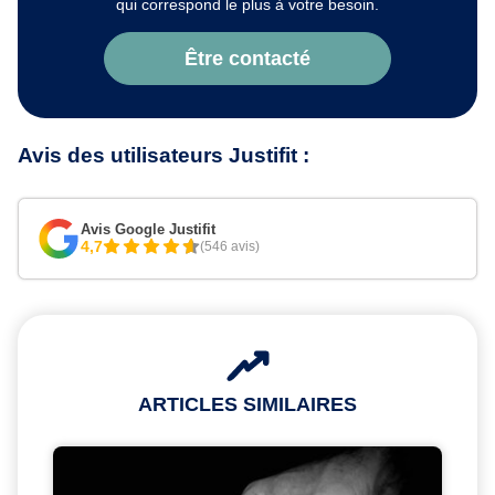
qui correspond le plus à votre besoin.
Être contacté
Avis des utilisateurs Justifit :
Avis Google Justifit
4,7
(546 avis)
ARTICLES SIMILAIRES