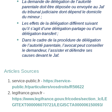
La demande de délégation de l’autorité
parentale doit être déposée ou envoyée au Jaf
du tribunal judiciaire dont dépend le domicile
du mineur ;
Les effets de la délégation diffèrent suivant
qu’il s’agit d’une délégation-partage ou d’une
délégation-transfert ;
Dans le cadre de la procédure de délégation
de l’autorité parentale, l’avocat peut conseiller
le demandeur, l’assister et défendre ses
causes devant le Jaf.
Articles Sources
service-public.fr -
https://service-
public.fr/particuliers/vosdroits/R56622
legifrance.gouv.fr -
https://www.legifrance.gouv.fr/codes/section_lc/LE
GITEXT000006070721/LEGISCTA000006150093/