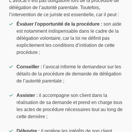
L’avocat n’est pas obligatoire lors de la procédure de
délégation de l’autorité parentale. Toutefois,
l’intervention de ce juriste est essentielle, car il peut :
Évaluer l’opportunité de la procédure :
son aide
est notamment indispensable dans le cadre de la
délégation volontaire, car la loi ne définit pas
explicitement les conditions d’initiation de cette
procédure ;
Conseiller :
l’avocat informe le demandeur sur les
détails de la procédure de demande de délégation
de l’autorité parentale ;
Assister :
il accompagne son client dans la
réalisation de sa demande et prend en charge tous
les actes de procédure nécessaires tout au long de
cette dernière ;
Défendre :
il protège les intérêts de son client