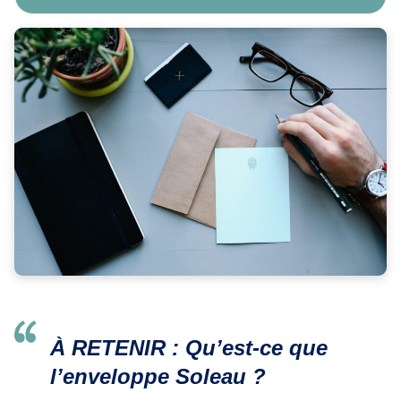
À RETENIR : Qu’est-ce que
l’enveloppe Soleau ?