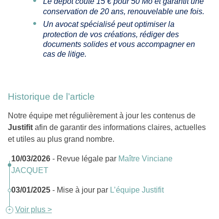
Le dépôt coûte 15 € pour 50 Mo et garantit une
conservation de 20 ans, renouvelable une fois.
Un avocat spécialisé peut optimiser la
protection de vos créations, rédiger des
documents solides et vous accompagner en
cas de litige.
Historique de l’article
Notre équipe met régulièrement à jour les contenus de
Justifit
afin de garantir des informations claires, actuelles
et utiles au plus grand nombre.
10/03/2026
- Revue légale par
Maître Vinciane
JACQUET
03/01/2025
- Mise à jour par
L’équipe Justifit
Voir plus >