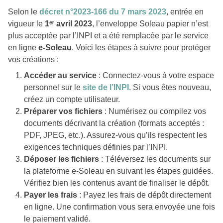
Selon le
décret n°2023-166 du 7 mars 2023
, entrée en
vigueur le
1ᵉʳ avril 2023
, l’enveloppe Soleau papier n’est
plus acceptée par l’INPI et a été remplacée par le service
en ligne
e-Soleau
. Voici les étapes à suivre pour protéger
vos créations :
Accéder au service
: Connectez-vous à votre espace
personnel sur le
site de l’INPI
. Si vous êtes nouveau,
créez un compte utilisateur.
Préparer vos fichiers
: Numérisez ou compilez vos
documents décrivant la création (formats acceptés :
PDF, JPEG, etc.). Assurez-vous qu’ils respectent les
exigences techniques définies par l’INPI.
Déposer les fichiers
: Téléversez les documents sur
la plateforme e-Soleau en suivant les étapes guidées.
Vérifiez bien les contenus avant de finaliser le dépôt.
Payer les frais
: Payez les frais de dépôt directement
en ligne. Une confirmation vous sera envoyée une fois
le paiement validé.