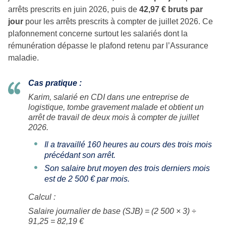
arrêts prescrits en juin 2026, puis de
42,97 € bruts par
jour
pour les arrêts prescrits à compter de juillet 2026. Ce
plafonnement concerne surtout les salariés dont la
rémunération dépasse le plafond retenu par l’Assurance
maladie.
Cas pratique :
Karim, salarié en CDI dans une entreprise de
logistique, tombe gravement malade et obtient un
arrêt de travail de deux mois à compter de juillet
2026.
Il a travaillé 160 heures au cours des trois mois
précédant son arrêt.
Son salaire brut moyen des trois derniers mois
est de 2 500 € par mois.
Calcul :
Salaire journalier de base (SJB) = (2 500 × 3) ÷
91,25 = 82,19 €