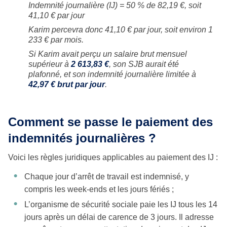
Indemnité journalière (IJ) = 50 % de 82,19 €, soit
41,10 € par jour
Karim percevra donc 41,10 € par jour, soit environ 1
233 € par mois.
Si Karim avait perçu un salaire brut mensuel
supérieur à
2 613,83 €
, son SJB aurait été
plafonné, et son indemnité journalière limitée à
42,97 € brut par jour
.
Comment se passe le paiement des
indemnités journalières ?
Voici les règles juridiques applicables au paiement des IJ :
Chaque jour d’arrêt de travail est indemnisé, y
compris les week-ends et les jours fériés ;
L’organisme de sécurité sociale paie les IJ tous les 14
jours après un délai de carence de 3 jours. Il adresse