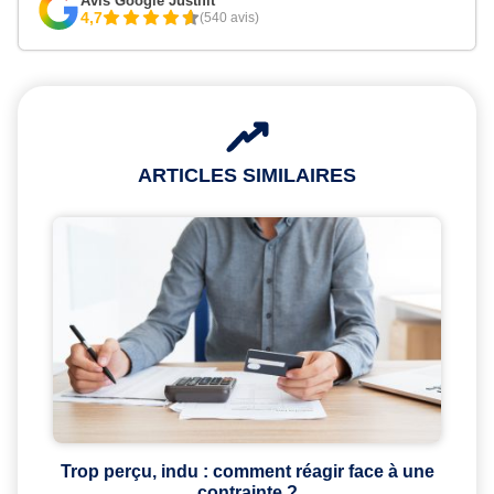
Avis Google Justifit
4,7
(540 avis)
ARTICLES SIMILAIRES
Trop perçu, indu : comment réagir face à une
contrainte ?