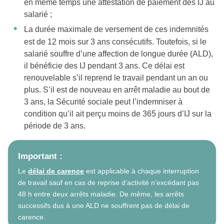
en même temps une attestation de paiement des IJ au
salarié ;
La durée maximale de versement de ces indemnités
est de 12 mois sur 3 ans consécutifs. Toutefois, si le
salarié souffre d’une affection de longue durée (ALD),
il bénéficie des IJ pendant 3 ans. Ce délai est
renouvelable s’il reprend le travail pendant un an ou
plus. S’il est de nouveau en arrêt maladie au bout de
3 ans, la Sécurité sociale peut l’indemniser à
condition qu’il ait perçu moins de 365 jours d’IJ sur la
période de 3 ans.
Important :
Le
délai de carence
est applicable à chaque interruption
de travail sauf en cas de reprise d’activité n’excédant pas
48 h entre deux arrêts maladie. De même, les arrêts
successifs dus à une ALD ne souffrent pas de délai de
carence.