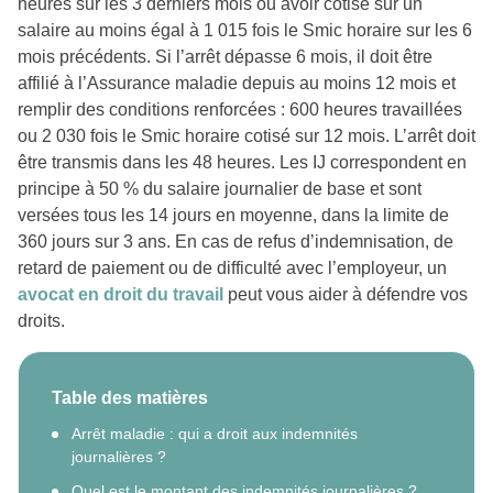
heures sur les 3 derniers mois ou avoir cotisé sur un
salaire au moins égal à 1 015 fois le Smic horaire sur les 6
mois précédents. Si l’arrêt dépasse 6 mois, il doit être
affilié à l’Assurance maladie depuis au moins 12 mois et
remplir des conditions renforcées : 600 heures travaillées
ou 2 030 fois le Smic horaire cotisé sur 12 mois. L’arrêt doit
être transmis dans les 48 heures. Les IJ correspondent en
principe à 50 % du salaire journalier de base et sont
versées tous les 14 jours en moyenne, dans la limite de
360 jours sur 3 ans. En cas de refus d’indemnisation, de
retard de paiement ou de difficulté avec l’employeur, un
avocat en droit du travail
peut vous aider à défendre vos
droits.
Table des matières
Arrêt maladie : qui a droit aux indemnités
journalières ?
Quel est le montant des indemnités journalières ?