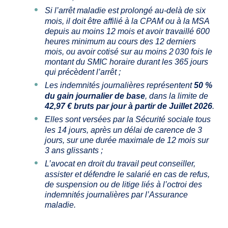
Si l’arrêt maladie est prolongé au-delà de six
mois, il doit être affilié à la CPAM ou à la MSA
depuis au moins 12 mois et avoir travaillé 600
heures minimum au cours des 12 derniers
mois, ou avoir cotisé sur au moins 2 030 fois le
montant du SMIC horaire durant les 365 jours
qui précèdent l’arrêt ;
Les indemnités journalières représentent
50 %
du gain journalier de base
, dans la limite de
42,97 €
bruts par jour à partir de Juillet 2026
.
Elles sont versées par la Sécurité sociale tous
les 14 jours, après un délai de carence de 3
jours, sur une durée maximale de 12 mois sur
3 ans glissants ;
L’avocat en droit du travail peut conseiller,
assister et défendre le salarié en cas de refus,
de suspension ou de litige liés à l’octroi des
indemnités journalières par l’Assurance
maladie.