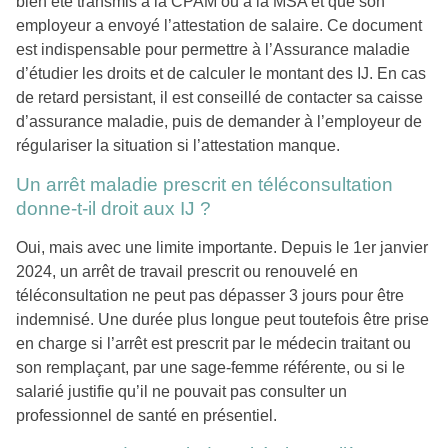
bien été transmis à la CPAM ou à la MSA et que son
employeur a envoyé l’attestation de salaire. Ce document
est indispensable pour permettre à l’Assurance maladie
d’étudier les droits et de calculer le montant des IJ. En cas
de retard persistant, il est conseillé de contacter sa caisse
d’assurance maladie, puis de demander à l’employeur de
régulariser la situation si l’attestation manque.
Un arrêt maladie prescrit en téléconsultation
donne-t-il droit aux IJ ?
Oui, mais avec une limite importante. Depuis le 1er janvier
2024, un arrêt de travail prescrit ou renouvelé en
téléconsultation ne peut pas dépasser 3 jours pour être
indemnisé. Une durée plus longue peut toutefois être prise
en charge si l’arrêt est prescrit par le médecin traitant ou
son remplaçant, par une sage-femme référente, ou si le
salarié justifie qu’il ne pouvait pas consulter un
professionnel de santé en présentiel.