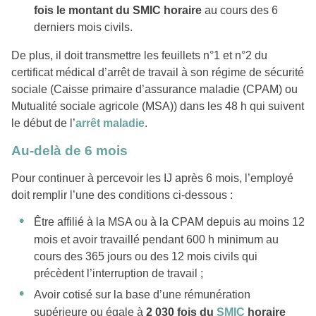
fois le montant du SMIC horaire
au cours des 6
derniers mois civils.
De plus, il doit transmettre les feuillets n°1 et n°2 du
certificat médical d’arrêt de travail à son régime de sécurité
sociale (Caisse primaire d’assurance maladie (CPAM) ou
Mutualité sociale agricole (MSA)) dans les 48 h qui suivent
le début de l’
arrêt maladie
.
Au-delà de 6 mois
Pour continuer à percevoir les IJ après 6 mois, l’employé
doit remplir l’une des conditions ci-dessous :
Être affilié à la MSA ou à la CPAM depuis au moins 12
mois et avoir travaillé pendant 600 h minimum au
cours des 365 jours ou des 12 mois civils qui
précèdent l’interruption de travail ;
Avoir cotisé sur la base d’une rémunération
supérieure ou égale à
2 030 fois du
SMIC
horaire