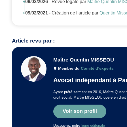
09/03/2026
- Revue légale par
Maître Quentin M
09/02/2021
- Création de l’article par
Quentin Miss
Article revu par :
Maître Quentin MISSEOU
Membre du
Comité d’experts
Avocat indépendant à Pa
Ayant prêté serment en 2016, Maître Quentin
droit social. Maître MISSEOU opère en droit de
Voir son profil
Découvrez notre
ligne éditoriale