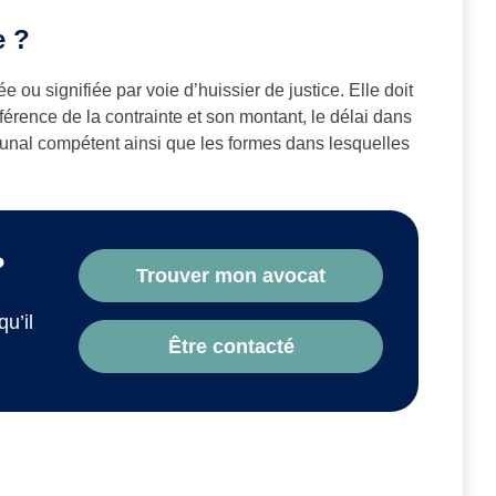
e ?
e ou signifiée par voie d’huissier de justice. Elle doit
férence de la contrainte et son montant, le délai dans
ribunal compétent ainsi que les formes dans lesquelles
?
Trouver mon avocat
qu’il
Être contacté