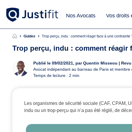
Nos Avocats
Vos droits
Guides
Trop perçu, indu : comment réagir face à une contrainte 
Trop perçu, indu : comment réagir f
Publié le 09/02/2021, par Quentin Misseou | Rev
Avocat indépendant au barreau de Paris et membre
Temps de lecture : 2 min.
Les organismes de sécurité sociale (CAF, CPAM, URSS
indu ou un trop-perçu qui n’a pas été réglé, de déc