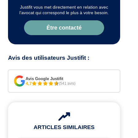
Justifit vous met directement en relation avec
l’avocat qui correspond le plus à votre besoin.
Être contacté
Avis des utilisateurs Justifit :
Avis Google Justifit
4,7
(541 avis)
ARTICLES SIMILAIRES