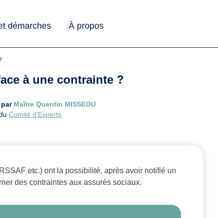
 et démarches
À propos
?
ace à une contrainte ?
u par
Maître Quentin MISSEOU
 du
Comité d’Experts
AF etc.) ont la possibilité, après avoir notifié un
erner des contraintes aux assurés sociaux.