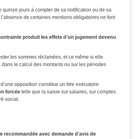
e quinze jours à compter de sa notification ou de sa
si l’absence de certaines mentions obligatoires ne font
 contrainte produit les effets d’un jugement devenu
tester les sommes réclamées, et ce même si elle
dans le calcul des montants ou sur les périodes
 d’une opposition constitue un titre exécutoire
on forcée
telle que la saisie sur salaires, sur comptes
é social.
tre recommandée avec demande d’avis de