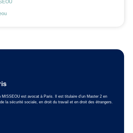
ISSEOU
eou
ris
 MISSEOU est avocat à Paris. Il est titulaire d’un Master 2 en
 la sécurité sociale, en droit du travail et en droit des étrangers.