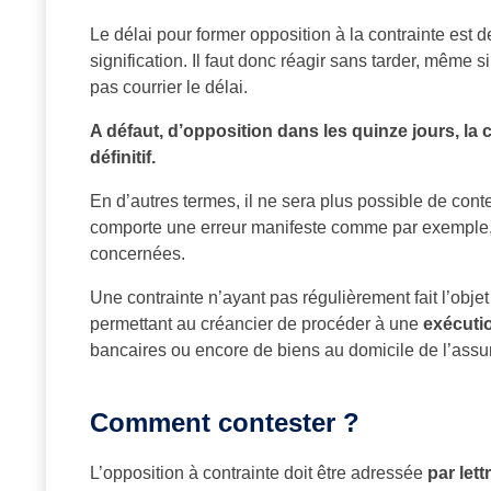
Le délai pour former opposition à la contrainte est d
signification. Il faut donc réagir sans tarder, même 
pas courrier le délai.
A défaut, d’opposition dans les quinze jours, la
définitif.
En d’autres termes, il ne sera plus possible de con
comporte une erreur manifeste comme par exemple, 
concernées.
Une contrainte n’ayant pas régulièrement fait l’objet
permettant au créancier de procéder à une
exécuti
bancaires ou encore de biens au domicile de l’assur
Comment contester ?
L’opposition à contrainte doit être adressée
par let