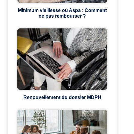
Minimum vieillesse ou Aspa : Comment
ne pas rembourser ?
Renouvellement du dossier MDPH