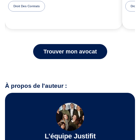
Droit Des Contrats
Droit 
Trouver mon avocat
À propos de l'auteur :
L’équipe Justifit