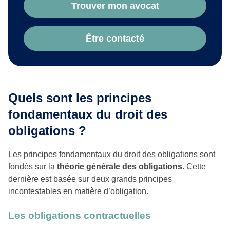
Trouver mon avocat
Être contacté
Quels sont les principes
fondamentaux du droit des
obligations ?
Les principes fondamentaux du droit des obligations sont
fondés sur la
théorie générale des obligations
. Cette
dernière est basée sur deux grands principes
incontestables en matière d’obligation.
Les obligations contractuelles