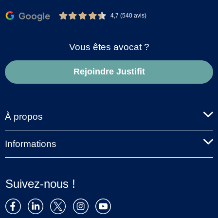
4,7 (540 avis)
Vous êtes avocat ?
Rejoindre Justifit
À propos
Informations
Suivez-nous !