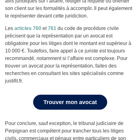
avis juridiques sur l’affaire, rédiger la requête ou orienter
son client sur les formalités à accomplir. Il peut également
le représenter devant cette juridiction.
Les
articles 760
et
761
du code de procédure civile
précisent que la représentation par un avocat est
obligatoire pour les litiges dont le montant est supérieur à
10 000 €. Toutefois, faire appel à ce juriste est toujours
recommandé, notamment si l’affaire est complexe. Pour
trouver un avocat pour la représentation, faites des
recherches en consultant les sites spécialisés comme
justifit.fr.
Trouver mon avocat
Pour conclure, sauf exception, le tribunal judiciaire de
Perpignan est compétent pour trancher tous les litiges
civils, commerciaux et pénaux entre particuliers de son