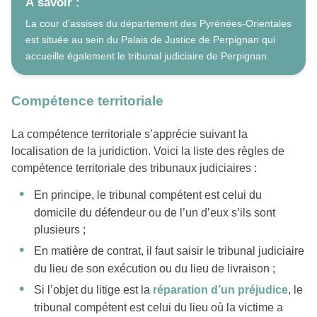
À savoir :
La cour d’assises du département des Pyrénées-Orientales
est située au sein du Palais de Justice de Perpignan qui
accueille également le tribunal judiciaire de Perpignan.
Compétence territoriale
La compétence territoriale s’apprécie suivant la
localisation de la juridiction. Voici la liste des règles de
compétence territoriale des tribunaux judiciaires :
En principe, le tribunal compétent est celui du
domicile du défendeur ou de l’un d’eux s’ils sont
plusieurs ;
En matière de contrat, il faut saisir le tribunal judiciaire
du lieu de son exécution ou du lieu de livraison ;
Si l’objet du litige est la
réparation d’un préjudice
, le
tribunal compétent est celui du lieu où la victime a