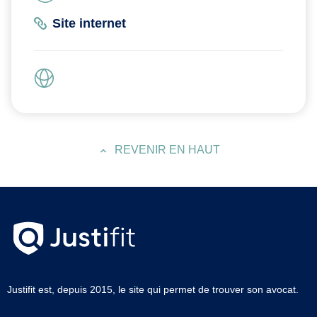
Site internet
REVENIR EN HAUT
Justifit est, depuis 2015, le site qui permet de trouver son avocat.