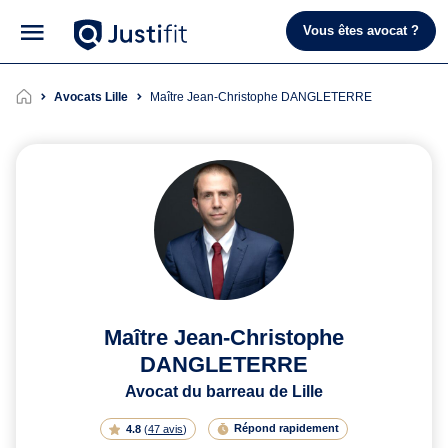
Vous êtes avocat ?
Avocats Lille
Maître Jean-Christophe DANGLETERRE
Maître Jean-Christophe
DANGLETERRE
Avocat du barreau de Lille
Répond rapidement
4.8
(
47 avis
)