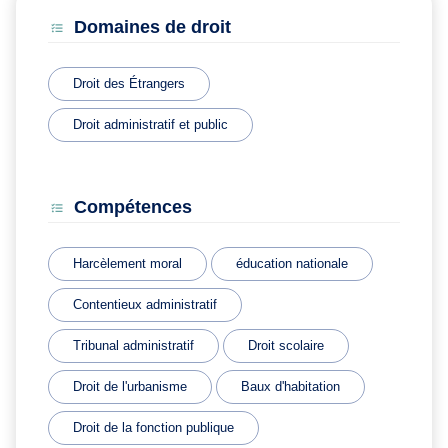
Domaines de droit
Droit des Étrangers
Droit administratif et public
Compétences
Harcèlement moral
éducation nationale
Contentieux administratif
Tribunal administratif
Droit scolaire
Droit de l'urbanisme
Baux d'habitation
Droit de la fonction publique