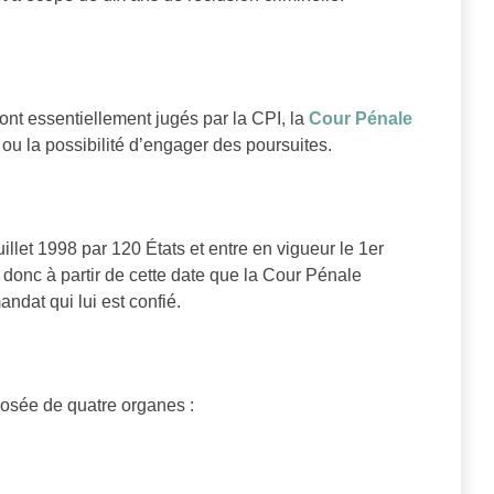
sont essentiellement jugés par la CPI, la
Cour Pénale
 ou la possibilité d’engager des poursuites.
uillet 1998 par 120 États et entre en vigueur le 1er
est donc à partir de cette date que la Cour Pénale
ndat qui lui est confié.
posée de quatre organes :