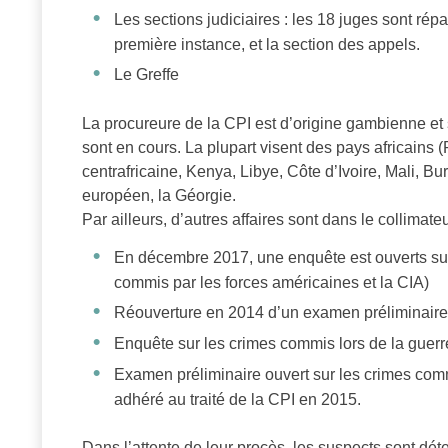
Les sections judiciaires : les 18 juges sont répa
première instance, et la section des appels.
Le Greffe
La procureure de la CPI est d’origine gambienne e
sont en cours. La plupart visent des pays africain
centrafricaine, Kenya, Libye, Côte d’Ivoire, Mali, Bu
européen, la Géorgie.
Par ailleurs, d’autres affaires sont dans le collimate
En décembre 2017, une enquête est ouverts su
commis par les forces américaines et la CIA)
Réouverture en 2014 d’un examen préliminaire 
Enquête sur les crimes commis lors de la guerre
Examen préliminaire ouvert sur les crimes comm
adhéré au traité de la CPI en 2015.
Dans l’attente de leur procès, les suspects sont dét