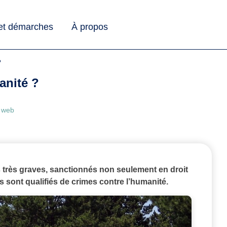
 et démarches
À propos
?
anité ?
e web
 très graves, sanctionnés non seulement en droit
ls sont qualifiés de crimes contre l’humanité.