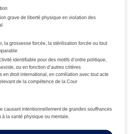
tion
on grave de liberté physique en violation des
al
e, la grossesse forcée, la stérilisation forcée ou tout
mparable
ivité identifiable pour des motifs d’ordre politique,
 sexiste, ou en fonction d’autres critères
n droit international, en corrélation avec tout acte
relevant de la compétence de la Cour
e causant intentionnellement de grandes souffrances
ou à la santé physique ou mentale.