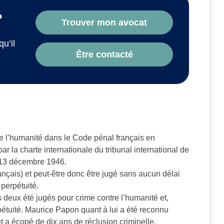
?
Trouver mon avocat
qu’il
Être contacté
tre l’humanité dans le Code pénal français en
ar la charte internationale du tribunal international de
 13 décembre 1946.
français) et peut-être donc être jugé sans aucun délai
perpétuité.
 deux été jugés pour crime contre l’humanité et,
pétuité. Maurice Papon quant à lui a été reconnu
t a écopé de dix ans de réclusion criminelle.