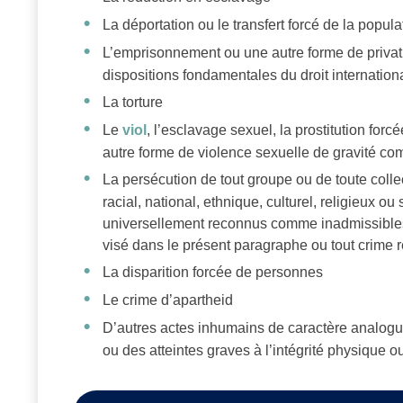
La déportation ou le transfert forcé de la popula
L’emprisonnement ou une autre forme de privati
dispositions fondamentales du droit internation
La torture
Le
viol
, l’esclavage sexuel, la prostitution forcé
autre forme de violence sexuelle de gravité co
La persécution de tout groupe ou de toute collect
racial, national, ethnique, culturel, religieux ou
universellement reconnus comme inadmissibles e
visé dans le présent paragraphe ou tout crime 
La disparition forcée de personnes
Le crime d’apartheid
D’autres actes inhumains de caractère analogu
ou des atteintes graves à l’intégrité physique 