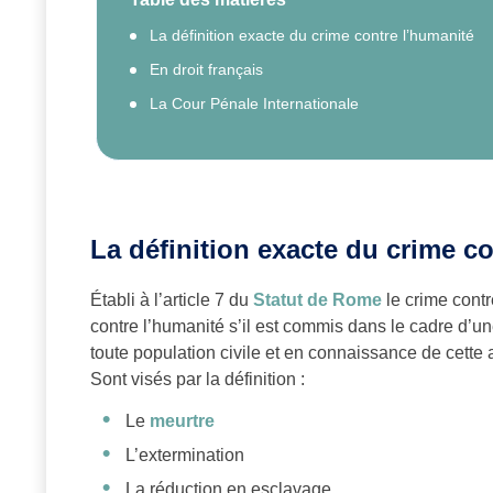
La définition exacte du crime contre l’humanité
En droit français
La Cour Pénale Internationale
La définition exacte du crime c
Établi à l’article 7 du
Statut de Rome
le crime contr
contre l’humanité s’il est commis dans le cadre d’u
toute population civile et en connaissance de cette 
Sont visés par la définition :
Le
meurtre
L’extermination
La réduction en esclavage