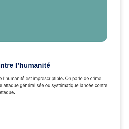
ontre l’humanité
e l’humanité est imprescriptible. On parle de crime
ne attaque généralisée ou systématique lancée contre
attaque.