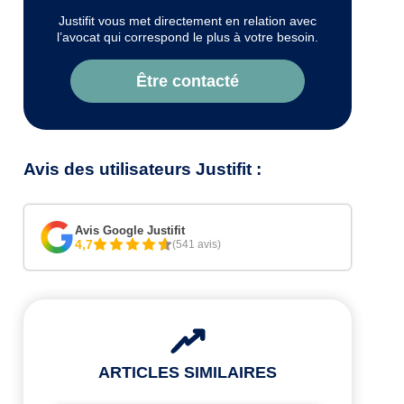
Justifit vous met directement en relation avec
l’avocat qui correspond le plus à votre besoin.
Être contacté
Avis des utilisateurs Justifit :
Avis Google Justifit
4,7
(541 avis)
ARTICLES SIMILAIRES