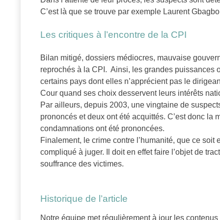
C’est là que se trouve par exemple Laurent Gbagbo, 
Les critiques à l’encontre de la CPI
Bilan mitigé, dossiers médiocres, mauvaise gouve
reprochés à la CPI. Ainsi, les grandes puissances o
certains pays dont elles n’apprécient pas le dirige
Cour quand ses choix desservent leurs intérêts nat
Par ailleurs, depuis 2003, une vingtaine de suspect
prononcés et deux ont été acquittés. C’est donc la mo
condamnations ont été prononcées.
Finalement, le crime contre l’humanité, que ce soit en
compliqué à juger. Il doit en effet faire l’objet de tr
souffrance des victimes.
Historique de l’article
Notre équipe met régulièrement à jour les contenu