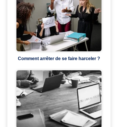
Comment arrêter de se faire harceler ?