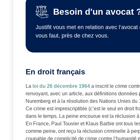
Besoin d'un avocat 
Justifit vous met en relation avec l’avocat 
vous faut, près de chez vous.
En droit français
La
loi du 26 décembre 1964
a inscrit le crime con
renvoyant, avec un article, aux définitions données p
Nuremberg et à la résolution des Nations Unies du
Ce crime est imprescriptible (c’est le seul en droit 
dans le temps. La peine encourue est la réclusion à 
En France, Paul Touvier et Klaus Barbie ont tous les
comme peine, ont reçu la réclusion criminelle à per
coupable de complicité de crime contre l’humanité e