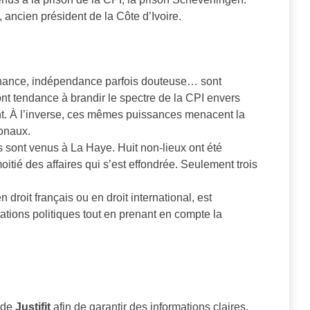
ancien président de la Côte d’Ivoire.
rnance, indépendance parfois douteuse… sont
nt tendance à brandir le spectre de la CPI envers
ant. À l’inverse, ces mêmes puissances menacent la
ionaux.
s sont venus à La Haye. Huit non-lieux ont été
itié des affaires qui s’est effondrée. Seulement trois
 droit français ou en droit international, est
actations politiques tout en prenant en compte la
s de
Justifit
afin de garantir des informations claires,