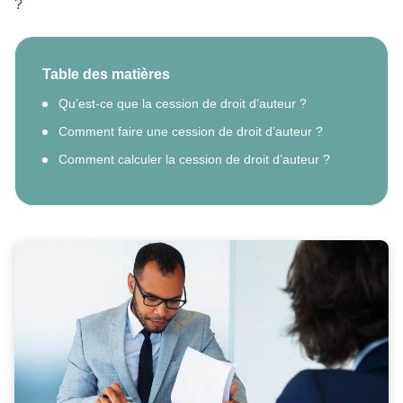
?
Table des matières
Qu’est-ce que la cession de droit d’auteur ?
Comment faire une cession de droit d’auteur ?
Comment calculer la cession de droit d’auteur ?