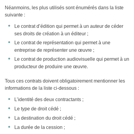
Néanmoins, les plus utilisés sont énumérés dans la liste
suivante :
Le contrat d’édition qui permet à un auteur de céder
ses droits de création à un éditeur ;
Le contrat de représentation qui permet à une
entreprise de représenter une œuvre ;
Le contrat de production audiovisuelle qui permet à un
producteur de produire une œuvre.
Tous ces contrats doivent obligatoirement mentionner les
informations de la liste ci-dessous :
L’identité des deux contractants ;
Le type de droit cédé ;
La destination du droit cédé ;
La durée de la cession ;