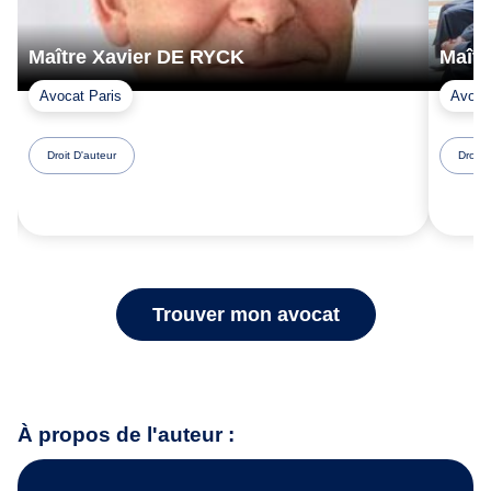
Maître Xavier DE RYCK
Maît
Avocat Paris
Avocat
Droit D'auteur
Droit 
Trouver mon avocat
À propos de l'auteur :