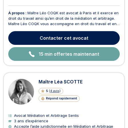
À propos :
Maître Léo COQK est avocat à Paris et il exerce en
droit du travail ainsi qu’en droit de la médiation et arbitrage.
Maître Léo COQK vous accompagne en droit du travail et en
droit social. Il intervient dans tous les aspects juridiques liés
aux relations professionnelles. Il représente et conseille aussi
Contacter
cet avocat
bien les salariés qu...
15 min offertes maintenant
Maître Léa SCOTTE
5
(
4 avis
)
Répond rapidement
Avocat Médiation et Arbitrage Senlis
3 ans d’expérience
Accepte l’aide juridictionnelle en Médiation et Arbitrage