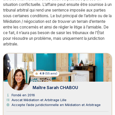
situation conflictuelle. L’affaire peut ensuite être soumise à un
tribunal arbitral qui rend une sentence imposée aux parties
sous certaines conditions. Le but principal de l’arbitre ou de la
Médiation / négociation est de trouver un terrain d’entente
entre les concernés et ainsi de régler le litige à l’amiable. De
ce fait, il n’aura pas besoin de saisir les tribunaux de l’État
pour résoudre un problème, mais uniquement la juridiction
arbitrale.
Avocats en Médiation et Arbitrage
4.9
(
55 avis
)
Maître Sarah CHABOU
Fondé en 2016
Avocat Médiation et Arbitrage Lille
Accepte l’aide juridictionnelle en Médiation et Arbitrage