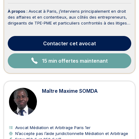
À propos :
Avocat à Paris, j’interviens principalement en droit
des affaires et en contentieux, aux côtés des entrepreneurs,
dirigeants de TPE-PME et particuliers confrontés à des litiges
juridiques. Mon activité est dédiée à la gestion et à la
résolution des conflits, notamment en matière d’impayés, de
conflits entre associés, de rup...
Contacter
cet avocat
15 min offertes maintenant
Maître Maxime SOMDA
Avocat Médiation et Arbitrage Paris 1er
N’accepte pas l’aide juridictionnelle Médiation et Arbitrage