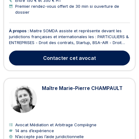
Entre 150 € et 350 € HT
Premier rendez-vous offert de 30 min si ouverture de
dossier
À propos :
Maitre SOMDA assiste et représente devant les
juridictions françaises et internationales les : PARTICULIERS &
ENTREPRISES - Droit des contrats, Startup, BSA-AIR - Droit
aérien et droit du divertissement (audiovisuel, tourisme, sport)
- Droit de la santé et responsabilité médicale - Droits de
Contacter
cet avocat
l’homme (CNDA, CEDH) et RSE ...
Maître Marie-Pierre CHAMPAULT
Avocat Médiation et Arbitrage Compiègne
14 ans d’expérience
N’accepte pas l’aide juridictionnelle