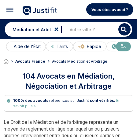
Vous êtes avocat ?
Aide de l'État
Tarifs
Rapide
En ligne
Avocats France
Avocats Médiation et Arbitrage
104
Avocats en Médiation,
Négociation et Arbitrage
100% des avocats
référencés sur Justifit
sont vérifiés.
En
savoir plus >
Le Droit de la Médiation et de l’arbitrage représente un
moyen de règlement de litige par lequel un ou plusieurs
arbitres interviennent entre deux ou plusieurs parties en