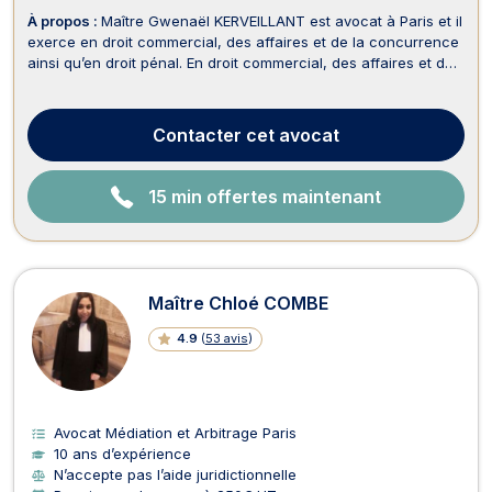
À propos :
Maître Gwenaël KERVEILLANT est avocat à Paris et il
exerce en droit commercial, des affaires et de la concurrence
ainsi qu’en droit pénal. En droit commercial, des affaires et de
la concurrence, Maître Gwenaël KERVEILLANT accompagne
ses clients dans la rédaction des contrats commerciaux, des
CGU, ainsi que des contrats de d...
Contacter
cet avocat
15 min offertes maintenant
Maître Chloé COMBE
4.9
(
53 avis
)
Avocat Médiation et Arbitrage Paris
10 ans d’expérience
N’accepte pas l’aide juridictionnelle