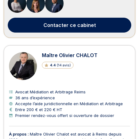
sur l’ensemble du territoire françai...
Contacter
ce cabinet
Maître Olivier CHALOT
4.4
(
14 avis
)
Avocat Médiation et Arbitrage Reims
36 ans d’expérience
Accepte l’aide juridictionnelle en Médiation et Arbitrage
Entre 200 € et 220 € HT
Premier rendez-vous offert si ouverture de dossier
À propos :
Maître Olivier Chalot est avocat à Reims depuis