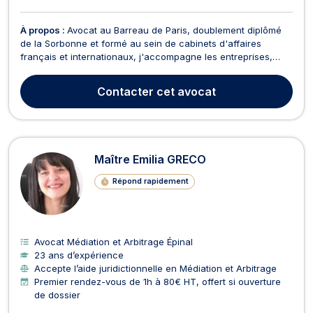
À propos :
Avocat au Barreau de Paris, doublement diplômé
de la Sorbonne et formé au sein de cabinets d'affaires
français et internationaux, j'accompagne les entreprises,
leurs dirigeants et leurs actionnaires dans la résolution de
leurs litiges. Mon activité couvre l'ensemble du contentieux :
Contacter
cet avocat
différends commerciaux, conflits entre as...
Maître Emilia GRECO
Répond rapidement
Avocat Médiation et Arbitrage Épinal
23 ans d’expérience
Accepte l’aide juridictionnelle en Médiation et Arbitrage
Premier rendez-vous de 1h à 80€ HT, offert si ouverture
de dossier