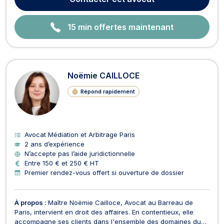
Ses autres domaines de prédilection sont le droit de ...
15 min offertes maintenant
Noëmie CAILLOCE
Répond rapidement
Avocat Médiation et Arbitrage Paris
2 ans d’expérience
N’accepte pas l’aide juridictionnelle
Entre 150 € et 250 € HT
Premier rendez-vous offert si ouverture de dossier
À propos :
Maître Noëmie Cailloce, Avocat au Barreau de
Paris, intervient en droit des affaires. En contentieux, elle
accompagne ses clients dans l'ensemble des domaines du