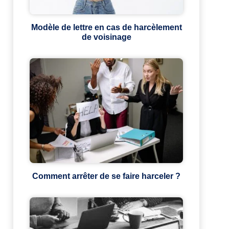
Modèle de lettre en cas de harcèlement
de voisinage
Comment arrêter de se faire harceler ?