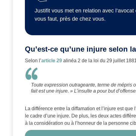
Justifit vous met en relation avec l’avocat 
vous faut, près de chez vous.
Qu’est-ce qu’une injure selon la
Selon l’
article 29
alinéa 2 de la loi du 29 juillet 1881
Toute expression outrageante, terme de mépris ou
fait est une injure. » L’insulte a pour but d’offens
La différence entre la diffamation et l’injure est que
le cadre d’une injure. De plus, les deux actes diffèren
à la considération ou à l’honneur de la personne cib