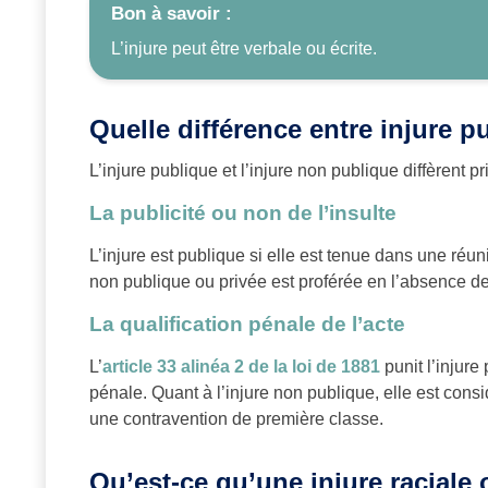
Bon à savoir :
L’injure peut être verbale ou écrite.
Quelle différence entre injure p
L’injure publique et l’injure non publique diffèrent p
La publicité ou non de l’insulte
L’injure est publique si elle est tenue dans une réuni
non publique ou privée est proférée en l’absence de 
La qualification pénale de l’acte
L’
article 33 alinéa 2 de la loi de 1881
punit l’injure
pénale. Quant à l’injure non publique, elle est consi
une contravention de première classe.
Qu’est-ce qu’une injure raciale 