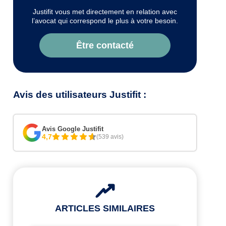
Justifit vous met directement en relation avec
l’avocat qui correspond le plus à votre besoin.
Être contacté
Avis des utilisateurs Justifit :
Avis Google Justifit
4,7
(539 avis)
ARTICLES SIMILAIRES