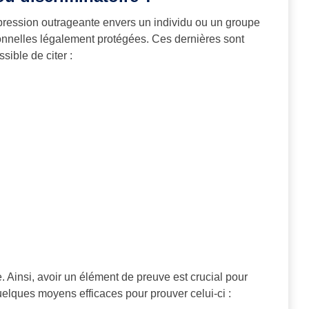
xpression outrageante envers un individu ou un groupe
sonnelles légalement protégées. Ces dernières sont
ossible de citer :
. Ainsi, avoir un élément de preuve est crucial pour
uelques moyens efficaces pour prouver celui-ci :