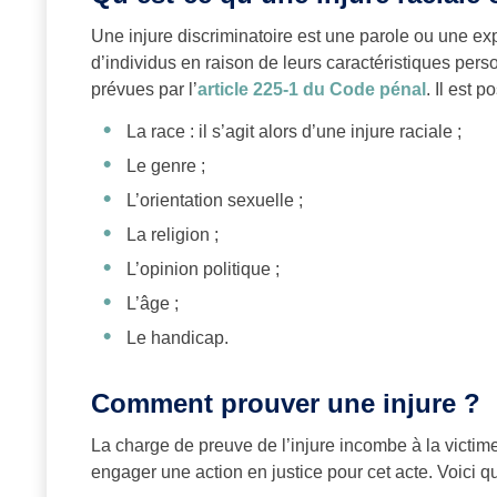
Une injure discriminatoire est une parole ou une e
d’individus en raison de leurs caractéristiques per
prévues par l’
article 225-1 du Code pénal
. Il est p
La race : il s’agit alors d’une injure raciale ;
Le genre ;
L’orientation sexuelle ;
La religion ;
L’opinion politique ;
L’âge ;
Le handicap.
Comment prouver une injure ?
La charge de preuve de l’injure incombe à la victime
engager une action en justice pour cet acte. Voici q