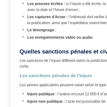
Les preuves écrites :
si l’injure a été écrite, 
avec la date et l’heure d’envoi ;
Les captures d’écran :
l’intéressé doit veille
la publication, ainsi que l’expéditeur soient bien
Le témoignage
;
Les enregistrements vidéo ou audio.
Quelles sanctions pénales et civ
Les sanctions de l’injure diffèrent selon la juridicti
civile.
Les sanctions pénales de l’injure
Les peines applicables peuvent varier selon le type de
Injure publique :
l’auteur encourt 12 000 € d’
Injure non publique :
l’acte est punissable de