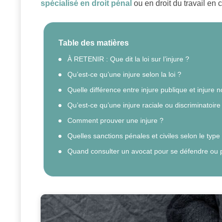
spécialisé en droit pénal
ou en droit du travail en 
Table des matières
À RETENIR : Que dit la loi sur l’injure ?
Qu’est-ce qu’une injure selon la loi ?
Quelle différence entre injure publique et injure 
Qu’est-ce qu’une injure raciale ou discriminatoire
Comment prouver une injure ?
Quelles sanctions pénales et civiles selon le type 
Quand consulter un avocat pour se défendre ou p