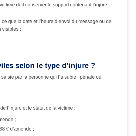
la victime doit conserver le support contenant l’injure
r à ce que la date et l’heure d’envoi du message ou de
 visibles ;
iles selon le type d’injure ?
on saisie par la personne qui l’a subie : pénale ou
 l’injure et le statut de la victime :
amende ;
 38 € d’amende ;