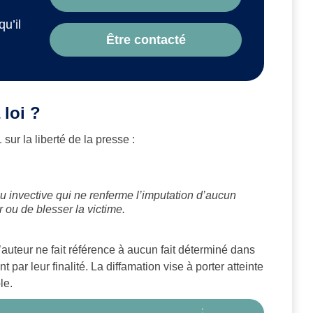
qu’il
Être contacté
 loi ?
 sur la liberté de la presse :
 invective qui ne renferme l’imputation d’aucun
er ou de blesser la victime.
 l’auteur ne fait référence à aucun fait déterminé dans
t par leur finalité. La diffamation vise à porter atteinte
le.