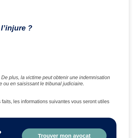
l’injure ?
 De plus, la victime peut obtenir une indemnisation
e ou en saisissant le tribunal judiciaire.
 faits, les informations suivantes vous seront utiles
?
Trouver mon avocat