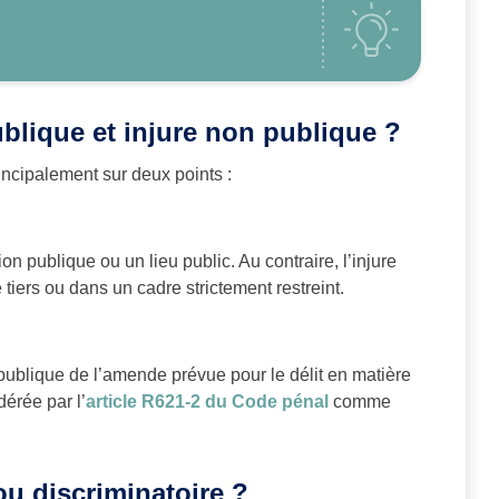
ublique et injure non publique ?
rincipalement sur deux points :
on publique ou un lieu public. Au contraire, l’injure
tiers ou dans un cadre strictement restreint.
 publique de l’amende prévue pour le délit en matière
dérée par l’
article R621-2 du Code pénal
comme
ou discriminatoire ?