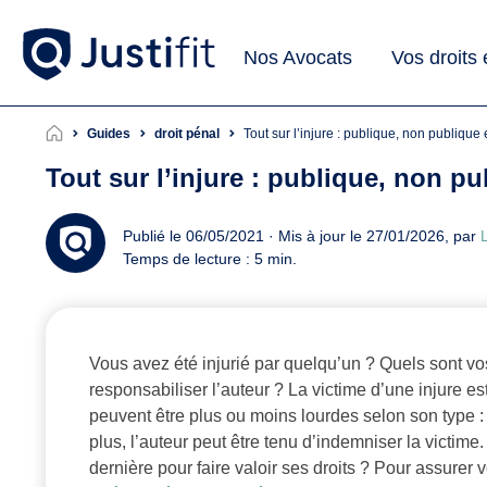
Nos Avocats
Vos droits
Guides
droit pénal
Tout sur l’injure : publique, non publique 
Tout sur l’injure : publique, non pu
Publié le 06/05/2021 · Mis à jour le 27/01/2026, par
L
Temps de lecture : 5 min.
Vous avez été injurié par quelqu’un ? Quels sont vos
responsabiliser l’auteur ? La victime d’une injure es
peuvent être plus ou moins lourdes selon son type :
plus, l’auteur peut être tenu d’indemniser la victime
dernière pour faire valoir ses droits ? Pour assurer