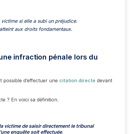
ctime si elle a subi un préjudice.
 atteint aux droits fondamentaux.
’une infraction pénale lors du
est possible d’effectuer une
citation directe
devant
e ? En voici sa définition.
 victime de saisir directement le tribunal
u’une enquête soit effectuée
.