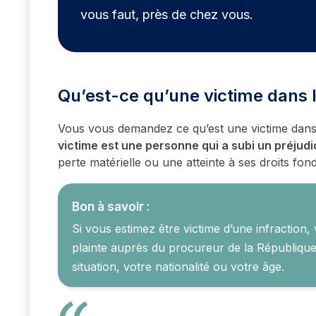
vous faut, près de chez vous.
Qu’est-ce qu’une victime dans 
Vous vous demandez ce qu’est une victime dans l
victime est une personne qui a subi un préjud
perte matérielle ou une atteinte à ses droits fo
Bon à savoir :
Si vous estimez être victime d’une infractio
plainte auprès du procureur de la République
situation, votre nationalité ou votre âge.