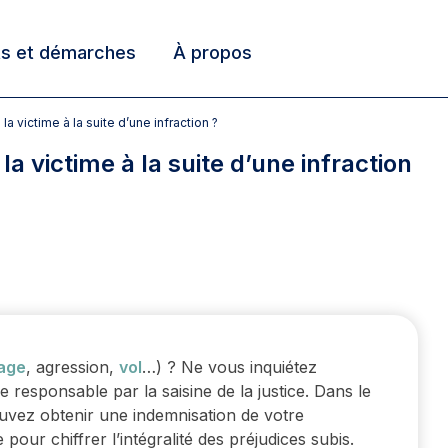
ts et démarches
À propos
 victime à la suite d’une infraction ?
 victime à la suite d’une infraction
age
, agression,
vol
…) ? Ne vous inquiétez
 responsable par la saisine de la justice. Dans le
uvez obtenir une indemnisation de votre
 pour chiffrer l’intégralité des préjudices subis.