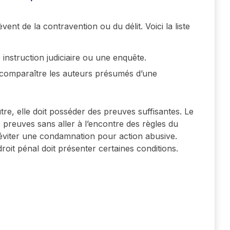
vent de la contravention ou du délit. Voici la liste
e instruction judiciaire ou une enquête.
ire comparaître les auteurs présumés d’une
utre, elle doit posséder des preuves suffisantes. Le
preuves sans aller à l’encontre des règles du
 éviter une condamnation pour action abusive.
roit pénal doit présenter certaines conditions.