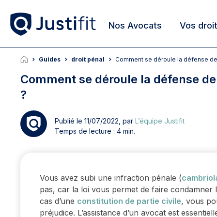
Nos Avocats
Vos droi
Guides
droit pénal
Comment se déroule la défense de la
Comment se déroule la défense de la
?
Publié le 11/07/2022, par
L’équipe Justifit
Temps de lecture : 4 min.
Vous avez subi une infraction pénale (
cambriol
pas, car la loi vous permet de faire condamner le
cas d’une
constitution de partie civile
, vous po
préjudice. L’assistance d’un avocat est essentielle