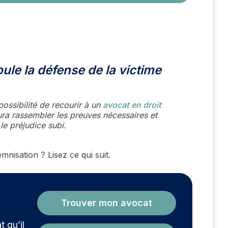
le la défense de la victime
possibilité de recourir à un
avocat en droit
ra rassembler les preuves nécessaires et
 le préjudice subi.
mnisation ? Lisez ce qui suit.
?
Trouver mon avocat
t qu’il