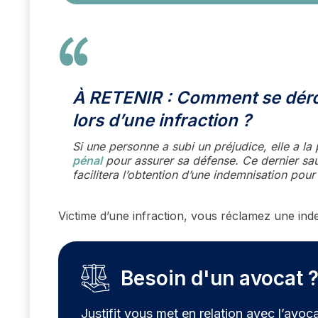
À RETENIR
: Comment se dérou
lors d’une infraction ?
Si une personne a subi un préjudice, elle a la 
pénal
pour assurer sa défense. Ce dernier sau
facilitera l’obtention d’une indemnisation pour
Victime d’une infraction, vous réclamez une inde
Besoin d'un avocat 
Justifit vous met en relation avec l’avoca