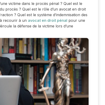
’une victime dans le procès pénal ? Quel est le
du procès ? Quel est le rôle d’un avocat en droit
fraction ? Quel est le système d’indemnisation des
 à recourir à un
avocat en droit pénal
pour une
éroule la défense de la victime lors d’une