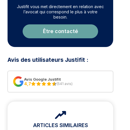
Justifit vous met directement en relation avec
l’avocat qui correspond le plus à votre
besoin.
Être contacté
Avis des utilisateurs Justifit :
Avis Google Justifit
4,7
(541 avis)
ARTICLES SIMILAIRES