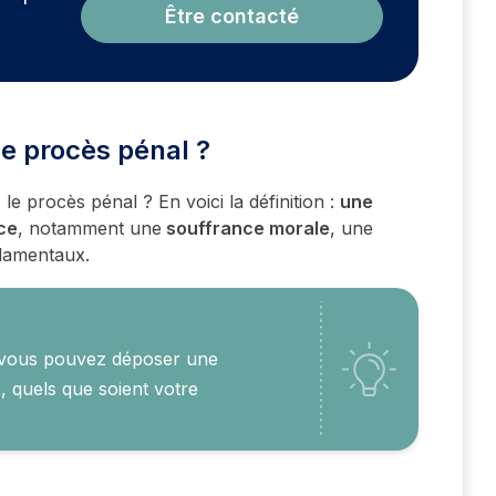
Être contacté
le procès pénal ?
e procès pénal ? En voici la définition :
une
ice
, notamment une
souffrance morale
, une
ndamentaux.
n, vous pouvez déposer une
, quels que soient votre