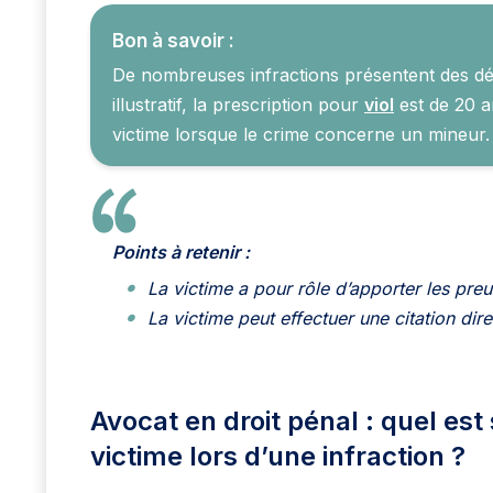
Bon à savoir :
De nombreuses infractions présentent des déla
illustratif, la prescription pour
viol
est de 20 a
victime lorsque le crime concerne un mineur.
Points à retenir :
La victime a pour rôle d’apporter les pre
La victime peut effectuer une citation dir
Avocat en droit pénal : quel est
victime lors d’une infraction ?