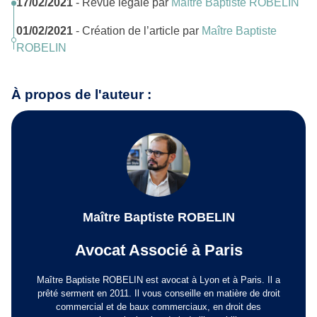
17/02/2021
- Revue légale par
Maître Baptiste ROBELIN
01/02/2021
- Création de l’article par
Maître Baptiste
ROBELIN
À propos de l'auteur :
Maître Baptiste ROBELIN
Avocat Associé à Paris
Maître Baptiste ROBELIN est avocat à Lyon et à Paris. Il a
prêté serment en 2011. Il vous conseille en matière de droit
commercial et de baux commerciaux, en droit des