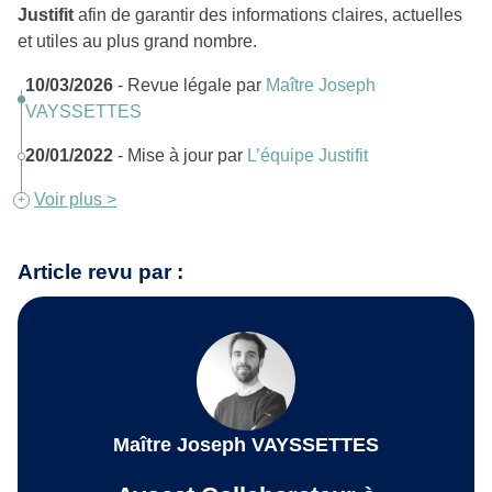
Justifit
afin de garantir des informations claires, actuelles
et utiles au plus grand nombre.
10/03/2026
- Revue légale par
Maître Joseph
VAYSSETTES
20/01/2022
- Mise à jour par
L’équipe Justifit
Voir plus >
Article revu par :
Maître Joseph VAYSSETTES