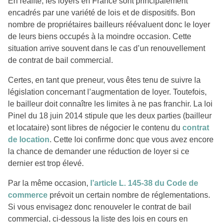
En réalité, les loyers en France sont principalement
encadrés par une variété de lois et de dispositifs. Bon
nombre de propriétaires bailleurs réévaluent donc le loyer
de leurs biens occupés à la moindre occasion. Cette
situation arrive souvent dans le cas d’un renouvellement
de contrat de bail commercial.
Certes, en tant que preneur, vous êtes tenu de suivre la
législation concernant l’augmentation de loyer. Toutefois,
le bailleur doit connaître les limites à ne pas franchir. La loi
Pinel du 18 juin 2014 stipule que les deux parties (bailleur
et locataire) sont libres de négocier le contenu du
contrat
de location
. Cette loi confirme donc que vous avez encore
la chance de demander une réduction de loyer si ce
dernier est trop élevé.
Par la même occasion,
l’article L. 145-38 du Code de
commerce
prévoit un certain nombre de réglementations.
Si vous envisagez donc renouveler le contrat de bail
commercial, ci-dessous la liste des lois en cours en