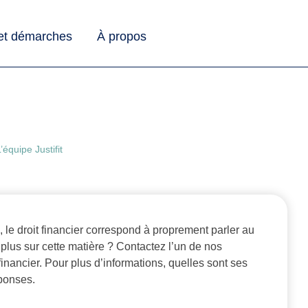
 et démarches
À propos
’équipe Justifit
le droit financier correspond à proprement parler au
plus sur cette matière ? Contactez l’un de nos
 financier. Pour plus d’informations, quelles sont ses
éponses.