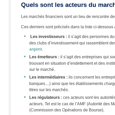
Quels sont les acteurs du march
Les marchés financiers sont un lieu de rencontre d
Ces derniers sont précisés dans la liste ci-dessous a
Les investisseurs :
il s’agit des personnes du
des clubs d’investissement qui rassemblent des a
argent
.
Les émetteurs :
il s’agit des entreprises qui so
trouvant en situation d’endettement et des insti
sur le marché.
Les intermédiaires :
ils concernent les entrep
banques…) ainsi que les établissements chargé
titres sur les marchés.
Les régulateurs :
ces acteurs sont les autorités
acteurs. Tel est le cas de l’AMF (Autorité des
(Commission des Opérations de Bourse).