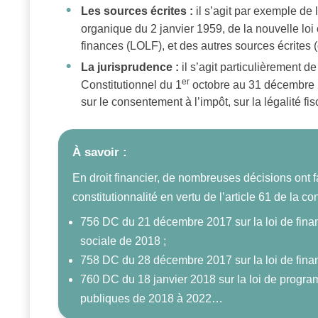
Les sources écrites :
il s’agit par exemple de 
organique du 2 janvier 1959, de la nouvelle loi
finances (LOLF), et des autres sources écrites
La jurisprudence :
il s’agit particulièrement d
er
Constitutionnel du 1
octobre au 31 décembre 20
sur le consentement à l’impôt, sur la légalité f
À savoir :
En droit financier, de nombreuses décisions ont fa
constitutionnalité en vertu de l’article 61 de la cons
756 DC du 21 décembre 2017 sur la loi de fina
sociale de 2018 ;
758 DC du 28 décembre 2017 sur la loi de fina
760 DC du 18 janvier 2018 sur la loi de progr
publiques de 2018 à 2022…