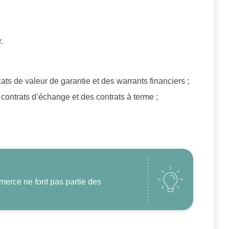
.
ficats de valeur de garantie et des warrants financiers ;
 contrats d’échange et des contrats à terme ;
mmerce ne font pas partie des