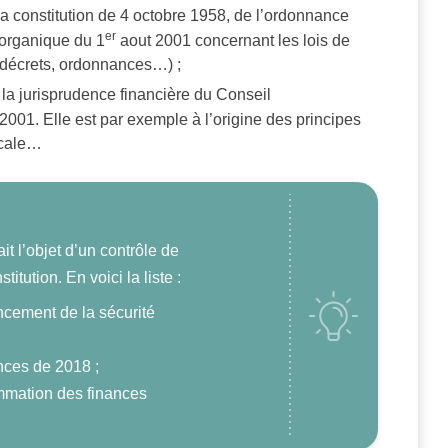
la constitution de 4 octobre 1958, de l’ordonnance
er
 organique du 1
aout 2001 concernant les lois de
 (décrets, ordonnances…) ;
e la jurisprudence financière du Conseil
01. Elle est par exemple à l’origine des principes
iscale…
it l’objet d’un contrôle de
titution. En voici la liste :
ncement de la sécurité
nces de 2018 ;
ammation des finances