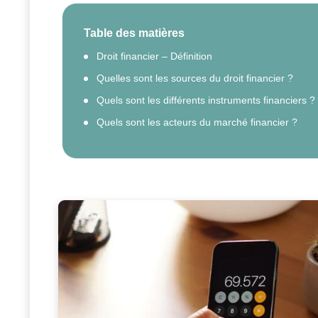
Table des matières
Droit financier – Définition
Quelles sont les sources du droit financier ?
Quels sont les différents instruments financiers ?
Quels sont les acteurs du marché financier ?