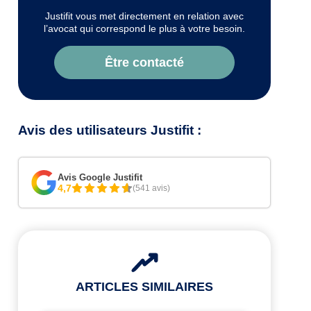
Justifit vous met directement en relation avec
l’avocat qui correspond le plus à votre besoin.
Être contacté
Avis des utilisateurs Justifit :
Avis Google Justifit
4,7
(541 avis)
ARTICLES SIMILAIRES