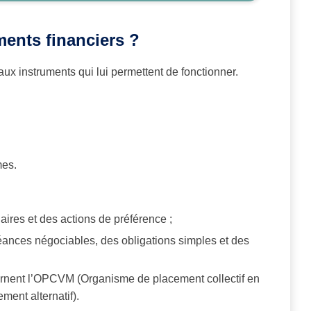
ments financiers ?
aux instruments qui lui permettent de fonctionner.
mes.
naires et des actions de préférence ;
créances négociables, des obligations simples et des
ernent l’OPCVM (Organisme de placement collectif en
ment alternatif).