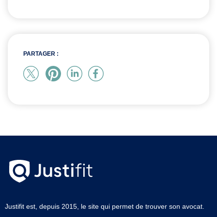
PARTAGER :
Justifit est, depuis 2015, le site qui permet de trouver son avocat.