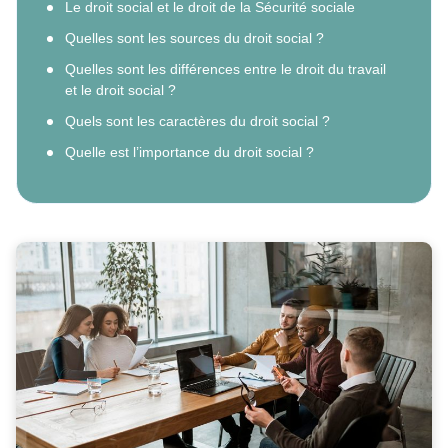
Le droit social et le droit de la Sécurité sociale
Quelles sont les sources du droit social ?
Quelles sont les différences entre le droit du travail
et le droit social ?
Quels sont les caractères du droit social ?
Quelle est l’importance du droit social ?