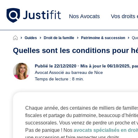
Nos Avocats
Vos droits
Guides
Droit de la famille
Patrimoine & succession
Qu
Quelles sont les conditions pour hé
Publié le 22/12/2020 · Mis à jour le 06/10/2025, pa
Avocat Associé au barreau de Nice
Temps de lecture : 8 min.
Chaque année, des centaines de milliers de famille
fiscales et partage du patrimoine, beaucoup d’hériti
successorales. Vous venez de perdre un proche et v
Pas de panique ! Nos
avocats spécialisés en
droi
une succession et faire respecter vos droits.