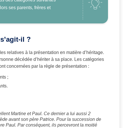
lors ses parents, frères et
’agit-il ?
gles relatives à la présentation en matière d’héritage.
rsonne décédée d’hériter à sa place. Les catégories
nt concernées par la règle de présentation :
nts ;
nts.
llent Martine et Paul. Ce dernier a lui aussi 2
ède avant son père Patrice. Pour la succession de
ère Paul. Par conséquent, ils percevront la moitié