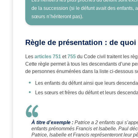
de la succession (si le défunt avait des enfants, a
sœurs n’hériteront pas).
Règle de présentation : de quoi s
Les
articles 751
et
755
du Code civil traitent les rè
Cette règle permet à tous les descendants d’une pe
de personnes énumérées dans la liste ci-dessous so
Les enfants du défunt ainsi que leurs descenda
Les sœurs et frères du défunt et leurs descenda
À titre d’exemple :
Patrice a 2 enfants qui s’appe
enfants prénommés Francis et Isabelle. Paul déc
Patrice, Isabelle et Francis représenteront leur p