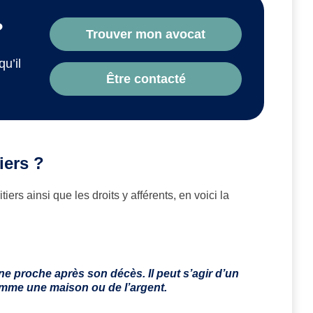
?
Trouver mon avocat
qu’il
Être contacté
iers ?
iers ainsi que les droits y afférents, en voici la
une proche après son décès. Il peut s’agir d’un
comme une maison ou de l’argent.