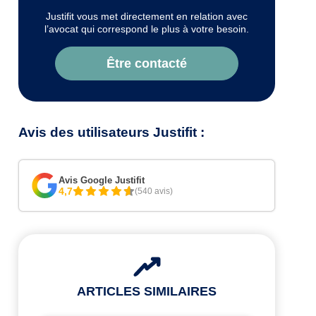
Justifit vous met directement en relation avec
l’avocat qui correspond le plus à votre besoin.
Être contacté
Avis des utilisateurs Justifit :
Avis Google Justifit
4,7
(540 avis)
ARTICLES SIMILAIRES