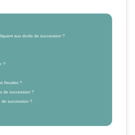
liquent aux droits de succession ?
r ?
?
s fiscales ?
ts de succession ?
e de succession ?