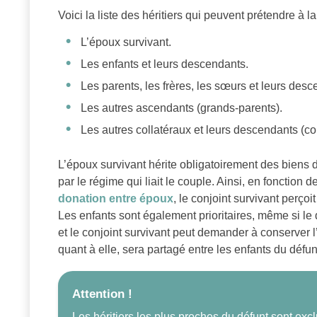
Voici la liste des héritiers qui peuvent prétendre à la
L’époux survivant.
Les enfants et leurs descendants.
Les parents, les frères, les sœurs et leurs desc
Les autres ascendants (grands-parents).
Les autres collatéraux et leurs descendants (co
L’époux survivant hérite obligatoirement des biens 
par le régime qui liait le couple. Ainsi, en fonction d
donation entre époux
, le conjoint survivant perçoi
Les enfants sont également prioritaires, même si le d
et le conjoint survivant peut demander à conserver l’
quant à elle, sera partagé entre les enfants du défun
Attention !
Les héritiers les plus proches du défunt sont exc