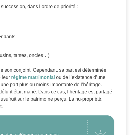
 succession, dans l’ordre de priorité :
endants.
usins, tantes, oncles…).
de son conjoint. Cependant, sa part est déterminée
e leur
régime matrimonial
ou de l’existence d’une
t une part plus ou moins importante de l’héritage.
éfunt était marié. Dans ce cas, l’héritage est partagé
usufruit sur le patrimoine perçu. La nu-propriété,
t.
lus des catégories suivantes