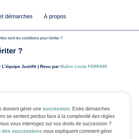
 et démarches
À propos
elles sont les conditions pour hériter ?
riter ?
r L’équipe Justifit | Revu par
Maître Linda FERRARI
s doivent gérer une
succession
. Entre démarches
ers se sentent perdus face à la complexité des règles
ous vous interrogez sur vos droits de succession ?
t des successions
vous expliquent comment gérer