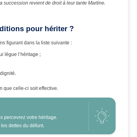
 succession revient de droit à leur tante Martine.
ditions pour hériter ?
s figurant dans la liste suivante :
i lègue l’héritage ;
dignité.
n que celle-ci soit effective.
s percevrez votre héritage.
les dettes du défunt.