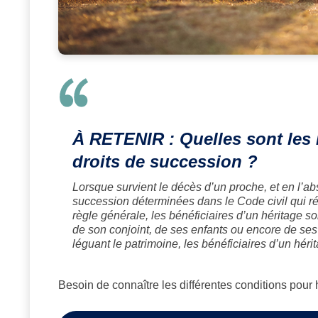
À RETENIR : Quelles sont les 
droits de succession ?
Lorsque survient le décès d’un proche, et en l’ab
succession déterminées dans le Code civil qui rég
règle générale, les bénéficiaires d’un héritage so
de son conjoint, de ses enfants ou encore de ses
léguant le patrimoine, les bénéficiaires d’un hé
Besoin de connaître les différentes conditions pour hé