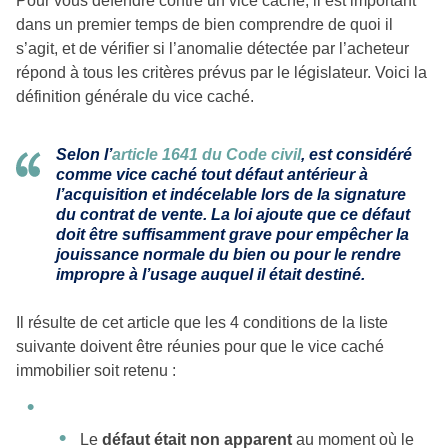
Pour vous défendre contre un vice caché, il est important
dans un premier temps de bien comprendre de quoi il
s’agit, et de vérifier si l’anomalie détectée par l’acheteur
répond à tous les critères prévus par le législateur. Voici la
définition générale du vice caché.
Selon l’
article 1641 du Code civil
, est considéré
comme vice caché tout défaut antérieur à
l’acquisition et indécelable lors de la signature
du contrat de vente. La loi ajoute que ce défaut
doit être suffisamment grave pour empêcher la
jouissance normale du bien ou
pour
le rendre
impropre à l’usage auquel il était destiné.
Il résulte de cet article que les 4 conditions de la liste
suivante doivent être réunies pour que le vice caché
immobilier soit retenu :
Le
défaut était
non apparent
au moment où le