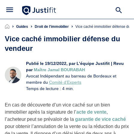
Guides
Droit de l'immobilier
Vice caché immobilier défense du 
Vice caché immobilier défense du
vendeur
Publié le 19/12/2022, par L’équipe Justifit | Revu
par
Maître Jamal BOURABAH
Avocat Indépendant au barreau de Bordeaux et
membre du
Comité d’Experts
Temps de lecture : 4 min.
En cas de découverte d’un vice caché sur un bien
immobilier après la signature de l’
acte de vente
,
l’acheteur peut se prévaloir de la
garantie de vice caché
pour obtenir l’annulation de la vente ou la réduction du prix
de la vente. Il dispose d’un délai légal de deux ans à