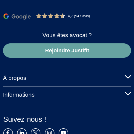
4,7 (547 avis)
Vous êtes avocat ?
Rejoindre Justifit
À propos
Informations
Suivez-nous !