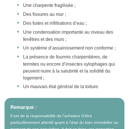
Une charpente fragilisée ;
Des fissures au mur ;
Des fuites et infiltrations d’eau ;
Une condensation importante au niveau des
fenêtres et des murs ;
Un système d’assainissement non conforme ;
La présence de fourmis charpentières, de
termites ou encore d’insectes xylophages qui
peuvent nuire à la salubrité et la solidité du
logement ;
Un mauvais état général de la toiture.
Remarque :
Il est de la responsabilité de l’acheteur d’être
particulièrement attentif quant à l’état du bien immobilier au
moment de son acquisition. Il doit en faire une inspection