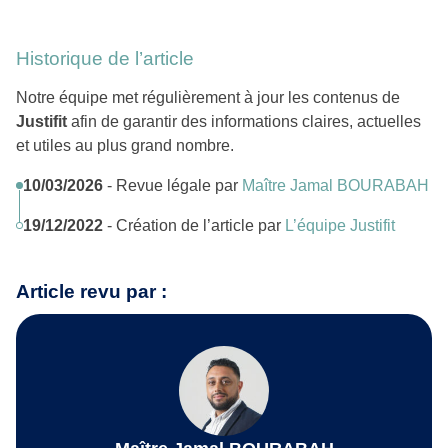
Historique de l’article
Notre équipe met régulièrement à jour les contenus de
Justifit
afin de garantir des informations claires, actuelles
et utiles au plus grand nombre.
10/03/2026
- Revue légale par
Maître Jamal BOURABAH
19/12/2022
- Création de l’article par
L’équipe Justifit
Article revu par :