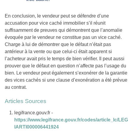
En conclusion, le vendeur peut se défendre d’une
accusation pour vice caché immobilier s’il réunit
suffisamment de preuves qui démontrent que l’anomalie
évoquée par le vendeur ne constitue pas un vice caché.
Charge à lui de démontrer que le défaut n’était pas
antérieur à la vente ou que celui-ci était apparent si
l’acheteur avait pris le temps de bien vérifier. Il peut aussi
prouver que le défaut en question n’affecte pas l’usage du
bien. Le vendeur peut également s’exonérer de la garantie
des vices cachés si une clause d’exonération a été prévue
au contrat.
Articles Sources
legifrance.gouv.fr -
https://www.legifrance.gouv.fr/codes/article_lc/LEG
IARTI000006441924