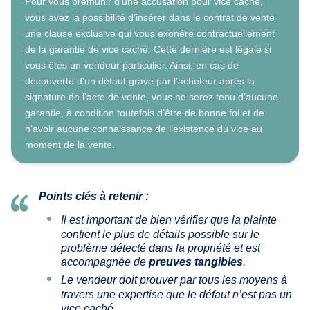
Pour vous prémunir d’une accusation pour vice caché,
vous avez la possibilité d’insérer dans le contrat de vente
une clause exclusive qui vous exonère contractuellement
de la garantie de vice caché. Cette dernière est légale si
vous êtes un vendeur particulier. Ainsi, en cas de
découverte d’un défaut grave par l’acheteur après la
signature de l’acte de vente, vous ne serez tenu d’aucune
garantie, à condition toutefois d’être de bonne foi et de
n’avoir aucune connaissance de l’existence du vice au
moment de la vente.
Points clés à retenir :
Il est important de bien vérifier que la plainte
contient le plus de détails possible sur le
problème détecté dans la propriété et est
accompagnée de
preuves tangibles
.
Le vendeur doit prouver par tous les moyens à
travers une expertise que le défaut n’est pas un
vice caché.