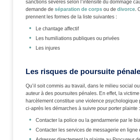
sanctions sévères selon l’intensité du dommage causé
demande de
séparation de corps
ou de
divorce
. 
prennent les formes de la liste suivantes :
Le chantage affectif
Les humiliations publiques ou privées
Les injures
Les risques de poursuite pénal
Qu’il soit commis au travail, dans le milieu social 
auteur à des poursuites pénales. En effet, la victime
harcèlement constitue une violence psychologique p
ci-après les démarches à suivre pour porter plainte :
Contacter la police ou la gendarmerie par le bi
Contacter les services de messagerie en ligne
Adresser directement la plainte au Procureur d