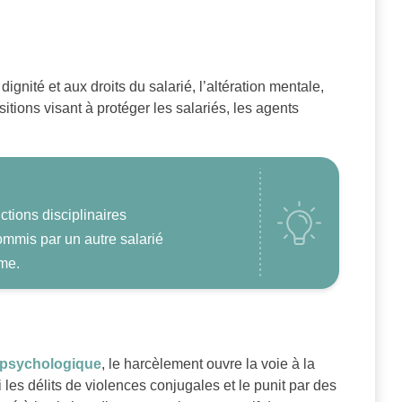
gnité et aux droits du salarié, l’altération mentale,
sitions visant à protéger les salariés, les agents
tions disciplinaires
ommis par un autre salarié
ime.
 psychologique
, le harcèlement ouvre la voie à la
 les délits de violences conjugales et le punit par des