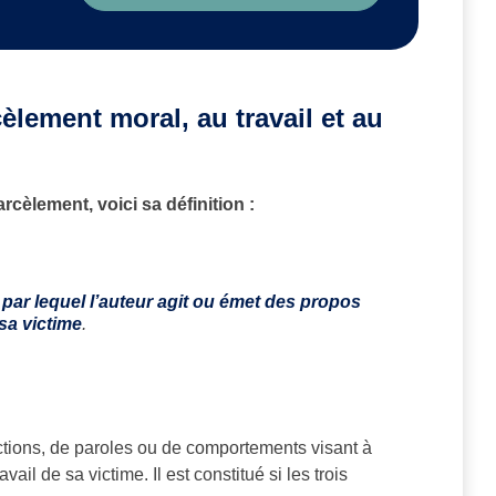
lement moral, au travail et au
cèlement, voici sa définition :
 par lequel l’auteur agit ou émet des propos
sa victime
.
actions, de paroles ou de comportements visant à
vail de sa victime. Il est constitué si les trois