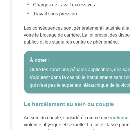
Charges de travail excessives
Travail sous pression
Les conséquences sont généralement l’atteinte à la di
voire le blocage de carrière. La loi prévoit des dispo
publics et les stagiaires contre ce phénomène.
À noter :
Outre les sanctions pénales applicables, des sanc
s’ajoutent dans le cas où le harcèlement serait c
qui n’est pas le supérieur hiérarchique de la vict
Le harcèlement au sein du couple
Au sein du couple, considéré comme une
violence
violence physique et sexuelle. La loi le classe parmi