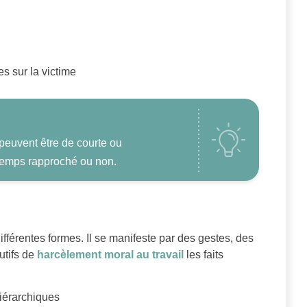
 sur la victime
peuvent être de courte ou
 temps rapproché ou non.
ifférentes formes. Il se manifeste par des gestes, des
utifs de
harcèlement moral au travail
les faits
hiérarchiques