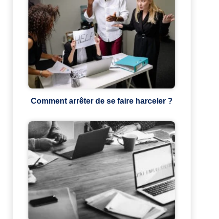
Comment arrêter de se faire harceler ?