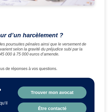
eur d’un harcèlement ?
 des poursuites pénales ainsi que le versement de
arient selon la gravité du préjudice subi par la
et 45 000 à 75 000 euros d’amende.
plus de réponses à vos questions.
?
Trouver mon avocat
qu’il
Être contacté