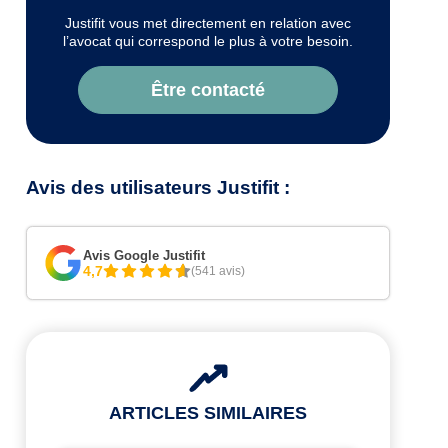
Justifit vous met directement en relation avec
l’avocat qui correspond le plus à votre besoin.
Être contacté
Avis des utilisateurs Justifit :
Avis Google Justifit
4,7
(541 avis)
ARTICLES SIMILAIRES