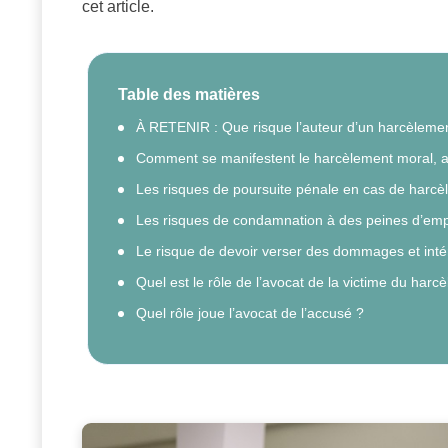
cet article.
Table des matières
À RETENIR : Que risque l’auteur d’un harcèleme
Comment se manifestent le harcèlement moral, au 
Les risques de poursuite pénale en cas de harc
Les risques de condamnation à des peines d’em
Le risque de devoir verser des dommages et intér
Quel est le rôle de l’avocat de la victime du harc
Quel rôle joue l’avocat de l’accusé ?