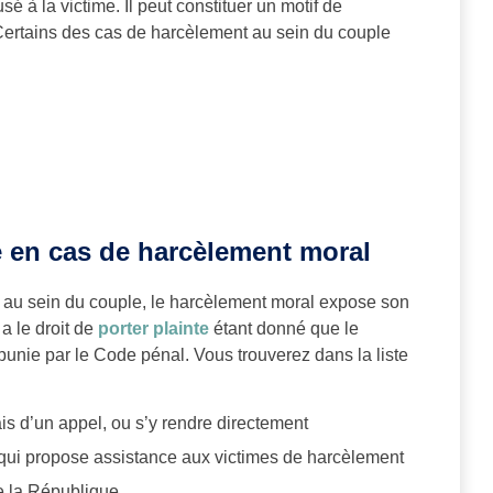
 à la victime. Il peut constituer un motif de
Certains des cas de harcèlement au sein du couple
e en cas de harcèlement moral
ou au sein du couple, le harcèlement moral expose son
 a le droit de
porter plainte
étant donné que le
unie par le Code pénal. Vous trouverez dans la liste
ais d’un appel, ou s’y rendre directement
 qui propose assistance aux victimes de harcèlement
e la République