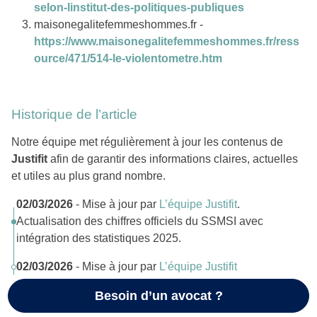
selon-linstitut-des-politiques-publiques
maisonegalitefemmeshommes.fr -
https://www.maisonegalitefemmeshommes.fr/ress
ource/471/514-le-violentometre.htm
Historique de l’article
Notre équipe met régulièrement à jour les contenus de
Justifit
afin de garantir des informations claires, actuelles
et utiles au plus grand nombre.
02/03/2026
- Mise à jour par
L’équipe Justifit
.
Actualisation des chiffres officiels du SSMSI avec
intégration des statistiques 2025.
02/03/2026
- Mise à jour par
L’équipe Justifit
Besoin d’un avocat ?
Voir plus >