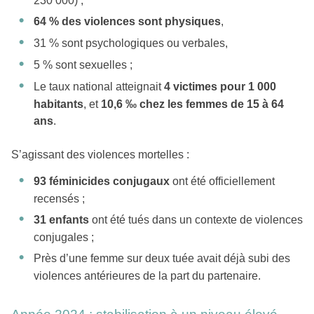
230 000) ;
64 % des violences sont physiques
,
31 % sont psychologiques ou verbales,
5 % sont sexuelles ;
Le taux national atteignait
4 victimes pour 1 000
habitants
, et
10,6 ‰ chez les femmes de 15 à 64
ans
.
S’agissant des violences mortelles :
93 féminicides conjugaux
ont été officiellement
recensés ;
31 enfants
ont été tués dans un contexte de violences
conjugales ;
Près d’une femme sur deux tuée avait déjà subi des
violences antérieures de la part du partenaire.