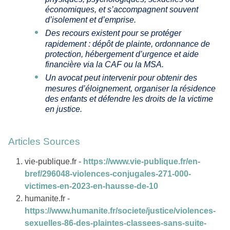
économiques, et s’accompagnent souvent
d’isolement et d’emprise.
Des recours existent pour se protéger
rapidement : dépôt de plainte, ordonnance de
protection, hébergement d’urgence et aide
financière via la CAF ou la MSA.
Un avocat peut intervenir pour obtenir des
mesures d’éloignement, organiser la résidence
des enfants et défendre les droits de la victime
en justice.
Articles Sources
vie-publique.fr -
https://www.vie-publique.fr/en-
bref/296048-violences-conjugales-271-000-
victimes-en-2023-en-hausse-de-10
humanite.fr -
https://www.humanite.fr/societe/justice/violences-
sexuelles-86-des-plaintes-classees-sans-suite-