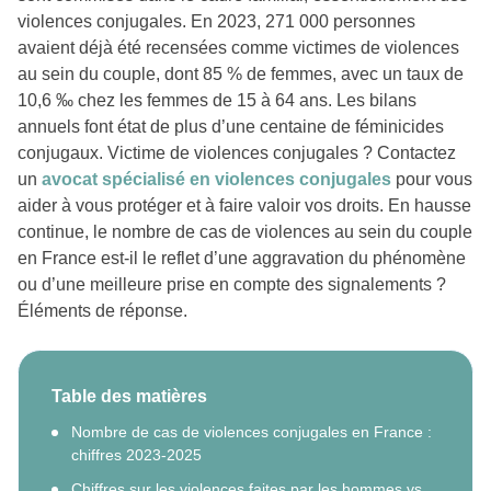
violences conjugales. En 2023, 271 000 personnes
avaient déjà été recensées comme victimes de violences
au sein du couple, dont 85 % de femmes, avec un taux de
10,6 ‰ chez les femmes de 15 à 64 ans. Les bilans
annuels font état de plus d’une centaine de féminicides
conjugaux. Victime de violences conjugales ? Contactez
un
avocat spécialisé en violences conjugales
pour vous
aider à vous protéger et à faire valoir vos droits. En hausse
continue, le nombre de cas de violences au sein du couple
en France est-il le reflet d’une aggravation du phénomène
ou d’une meilleure prise en compte des signalements ?
Éléments de réponse.
Table des matières
Nombre de cas de violences conjugales en France :
chiffres 2023-2025
Chiffres sur les violences faites par les hommes vs