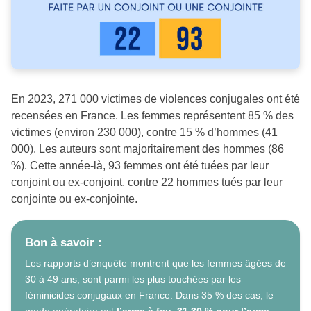
En 2023, 271 000 victimes de violences conjugales ont été
recensées en France. Les femmes représentent 85 % des
victimes (environ 230 000), contre 15 % d’hommes (41
000). Les auteurs sont majoritairement des hommes (86
%). Cette année-là, 93 femmes ont été tuées par leur
conjoint ou ex-conjoint, contre 22 hommes tués par leur
conjointe ou ex-conjointe.
Bon à savoir :
Les rapports d’enquête montrent que les femmes âgées de
30 à 49 ans, sont parmi les plus touchées par les
féminicides conjugaux en France. Dans 35 % des cas, le
mode opératoire est
l’arme à feu, 31,30 % pour l’arme