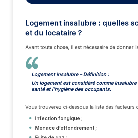
Logement insalubre : quelles son
et du locataire ?
Avant toute chose, il est nécessaire de donner la
Logement insalubre – Définition :
Un logement est considéré comme insalubre s
santé et l’hygiène des occupants.
Vous trouverez ci-dessous la liste des facteurs d’
Infection fongique ;
Menace d’effondrement ;
Fuite de gaz ;