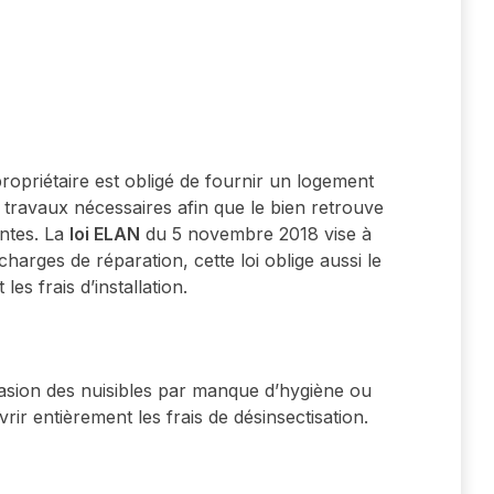
 propriétaire est obligé de fournir un logement
es travaux nécessaires afin que le bien retrouve
entes. La
loi ELAN
du 5 novembre 2018 vise à
charges de réparation, cette loi oblige aussi le
les frais d’installation.
invasion des nuisibles par manque d’hygiène ou
rir entièrement les frais de désinsectisation.