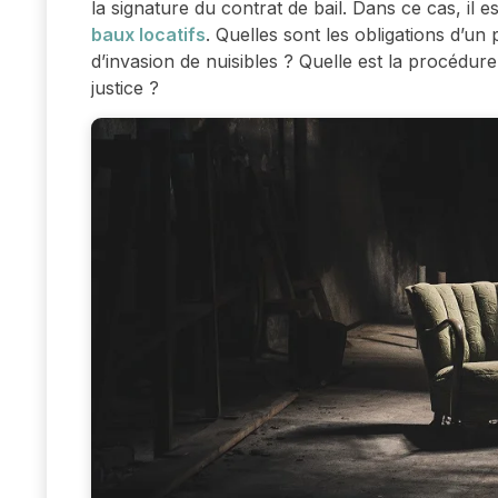
la signature du contrat de bail. Dans ce cas, il e
baux locatifs
. Quelles sont les obligations d’un
d’invasion de nuisibles ? Quelle est la procédur
justice ?