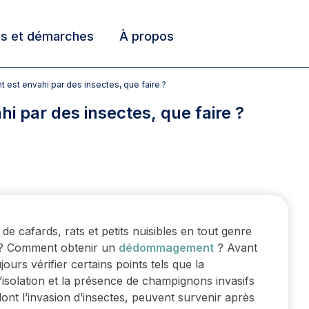
ts et démarches
À propos
nt est envahi par des insectes, que faire ?
hi par des insectes, que faire ?
de cafards, rats et petits nuisibles en tout genre
e ? Comment obtenir un
dédommagement
? Avant
ours vérifier certains points tels que la
 l’isolation et la présence de champignons invasifs
dont l’invasion d’insectes, peuvent survenir après