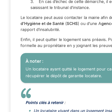
3. En cas d’échec de cette démarche, il es
saisissant le tribunal d’instance.
Le locataire peut aussi contacter la mairie afin
d’Hygiène et de Santé
(
SCHS
) ou d’une A
gence
rapport d’insalubrité.
Enfin, il peut quitter le logement sans préavis. P
formelle au propriétaire en y joignant les preuves 
À noter :
Un locataire ayant quitté le logement pour ca
récupérer le dépôt de garantie locataire.
Points clés à retenir
:
Un locataire vivant dans un logement insal