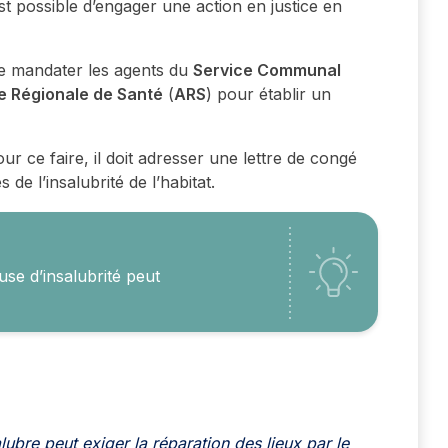
t possible d’engager une action en justice en
 de mandater les agents du
Service Communal
 Régionale de Santé
(
ARS
) pour établir un
our ce faire, il doit adresser une lettre de congé
de l’insalubrité de l’habitat.
use d’insalubrité peut
ubre peut exiger la réparation des lieux par le