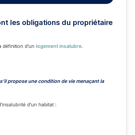
t les obligations du propriétaire
 définition d’un
logement insalubre
.
’il propose une condition de vie menaçant la
insalubrité d’un habitat :