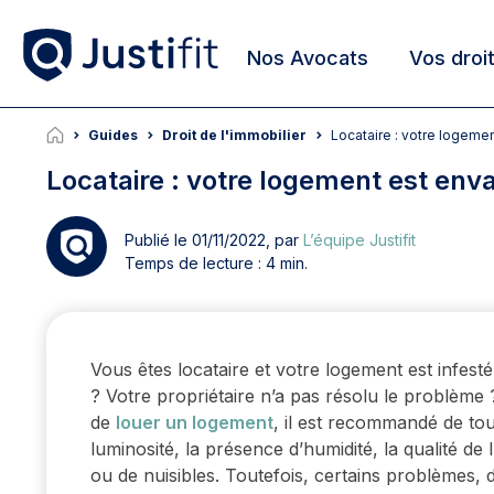
Nos Avocats
Vos droi
Guides
Droit de l'immobilier
Locataire : votre logeme
Locataire : votre logement est enva
Publié le 01/11/2022, par
L’équipe Justifit
Temps de lecture : 4 min.
Vous êtes locataire et votre logement est infesté 
? Votre propriétaire n’a pas résolu le problèm
de
louer un logement
, il est recommandé de touj
luminosité, la présence d’humidité, la qualité de
ou de nuisibles. Toutefois, certains problèmes, 