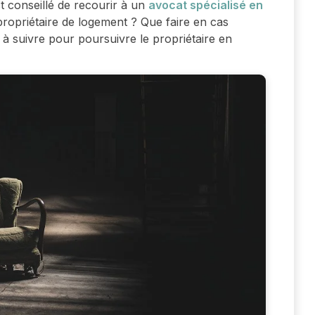
st conseillé de recourir à un
avocat spécialisé en
 propriétaire de logement ? Que faire en cas
e à suivre pour poursuivre le propriétaire en