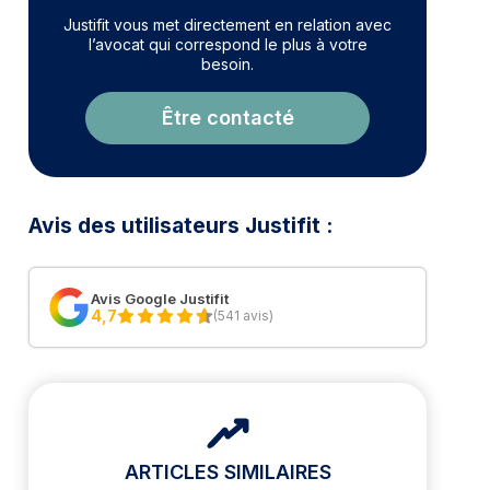
Justifit vous met directement en relation avec
l’avocat qui correspond le plus à votre
besoin.
Être contacté
Avis des utilisateurs Justifit :
Avis Google Justifit
4,7
(541 avis)
ARTICLES SIMILAIRES