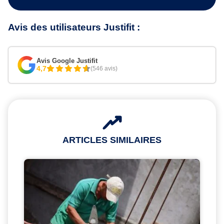
Avis des utilisateurs Justifit :
Avis Google Justifit
4,7
(546 avis)
ARTICLES SIMILAIRES