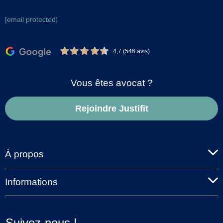
[email protected]
4,7 (546 avis)
Vous êtes avocat ?
Rejoindre Justifit
À propos
Informations
Suivez-nous !