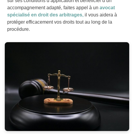
sur ses conditions d’application et bénéficier d’un
accompagnement adapté, faites appel à un
avocat
spécialisé en droit des arbitrages,
il vous aidera à
protéger efficacement vos droits tout au long de la
procédure.