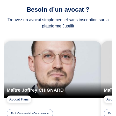
Besoin d’un avocat ?
Trouvez un avocat simplement et sans inscription sur la
plateforme Justifit
Maître Joffrey CHIGNARD
Maît
Avocat Paris
Avoca
Droit Commercial - Concurrence
Droit 