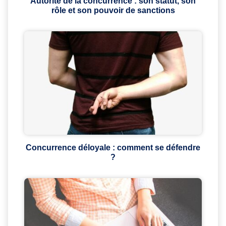
Autorité de la concurrence : son statut, son
rôle et son pouvoir de sanctions
Concurrence déloyale : comment se défendre
?