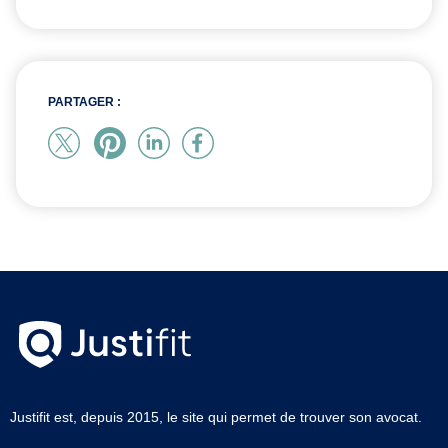
PARTAGER :
Justifit est, depuis 2015, le site qui permet de trouver son avocat.