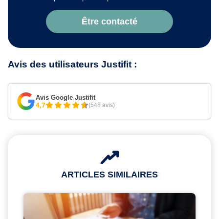
Être contacté
Avis des utilisateurs Justifit :
Avis Google Justifit
4,7
(548 avis)
ARTICLES SIMILAIRES