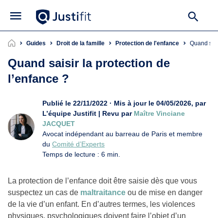
Guides
Droit de la famille
Protection de l'enfance
Quand sai
Quand saisir la protection de
l’enfance ?
Publié le 22/11/2022 · Mis à jour le 04/05/2026, par
L’équipe Justifit | Revu par
Maître Vinciane
JACQUET
Avocat indépendant au barreau de Paris et membre
du
Comité d’Experts
Temps de lecture : 6 min.
La protection de l’enfance doit être saisie dès que vous
suspectez un cas de
maltraitance
ou de mise en danger
de la vie d’un enfant. En d’autres termes, les violences
physiques, psychologiques doivent faire l’objet d’un