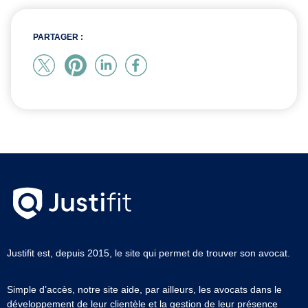
PARTAGER :
Justifit est, depuis 2015, le site qui permet de trouver son avocat.
Simple d’accès, notre site aide, par ailleurs, les avocats dans le
développement de leur clientèle et la gestion de leur présence