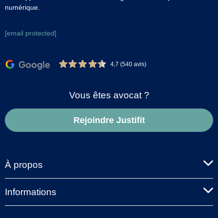
numérique.
[email protected]
4,7 (540 avis)
Vous êtes avocat ?
Rejoindre Justifit
À propos
Informations