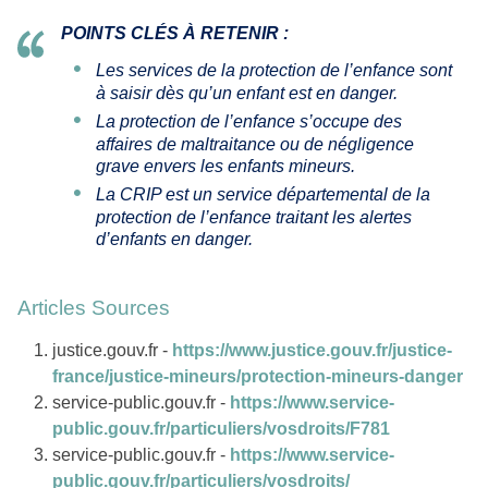
POINTS CLÉS À RETENIR :
Les services de la protection de l’enfance sont
à saisir dès qu’un enfant est en danger.
La protection de l’enfance s’occupe des
affaires de maltraitance ou de négligence
grave envers les enfants mineurs.
La CRIP est un service départemental de la
protection de l’enfance traitant les alertes
d’enfants en danger.
Articles Sources
justice.gouv.fr -
https://www.justice.gouv.fr/justice-
france/justice-mineurs/protection-mineurs-danger
service-public.gouv.fr -
https://www.service-
public.gouv.fr/particuliers/vosdroits/F781
service-public.gouv.fr -
https://www.service-
public.gouv.fr/particuliers/vosdroits/