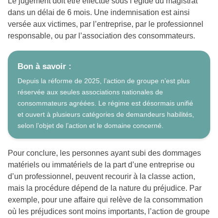
Le jugement doit être effectué sous l’égide du magistrat
dans un délai de 6 mois. Une indemnisation est ainsi
versée aux victimes, par l’entreprise, par le professionnel
responsable, ou par l’association des consommateurs.
Bon à savoir :
Depuis la réforme de 2025, l’action de groupe n’est plus
réservée aux seules associations nationales de
consommateurs agréées. Le régime est désormais unifié
et ouvert à plusieurs catégories de demandeurs habilités,
selon l’objet de l’action et le domaine concerné.
Pour conclure, les personnes ayant subi des dommages
matériels ou immatériels de la part d’une entreprise ou
d’un professionnel, peuvent recourir à la classe action,
mais la procédure dépend de la nature du préjudice. Par
exemple, pour une affaire qui relève de la consommation
où les préjudices sont moins importants, l’action de groupe