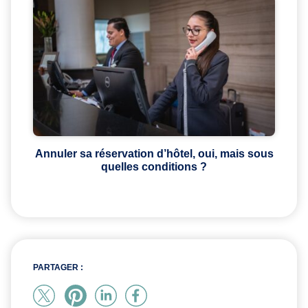
Annuler sa réservation d’hôtel, oui, mais sous
quelles conditions ?
PARTAGER :