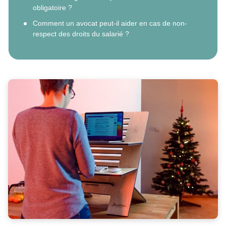
obligatoire ?
Comment un avocat peut-il aider en cas de non-
respect des droits du salarié ?