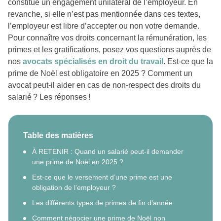
constitue un engagement unilatéral de l’employeur. En
revanche, si elle n’est pas mentionnée dans ces textes,
l’employeur est libre d’accepter ou non votre demande.
Pour connaître vos droits concernant la rémunération, les
primes et les gratifications, posez vos questions auprès de
nos
avocats spécialisés en droit du travail
. Est-ce que la
prime de Noël est obligatoire en 2025 ? Comment un
avocat peut-il aider en cas de non-respect des droits du
salarié ? Les réponses !
Table des matières
À RETENIR : Quand un salarié peut-il demander
une prime de Noël en 2025 ?
Est-ce que le versement d’une prime est une
obligation de l’employeur ?
Les différents types de primes de fin d’année
Comment négocier une prime de Noël non