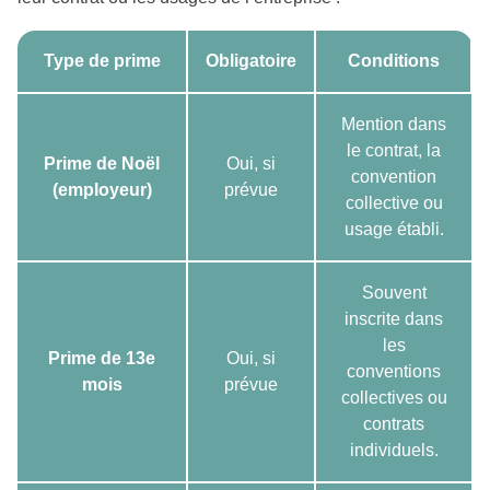
Type de prime
Obligatoire
Conditions
Mention dans
le contrat, la
Prime de Noël
Oui, si
convention
(employeur)
prévue
collective ou
usage établi.
Souvent
inscrite dans
les
Prime de 13e
Oui, si
conventions
mois
prévue
collectives ou
contrats
individuels.