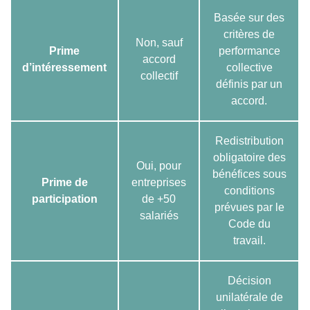
Basée sur des
critères de
Non, sauf
Prime
performance
accord
d’intéressement
collective
collectif
définis par un
accord.
Redistribution
obligatoire des
Oui, pour
bénéfices sous
Prime de
entreprises
conditions
participation
de +50
prévues par le
salariés
Code du
travail.
Décision
unilatérale de