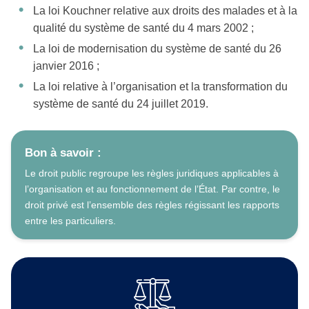
La loi Kouchner relative aux droits des malades et à la
qualité du système de santé du 4 mars 2002 ;
La loi de modernisation du système de santé du 26
janvier 2016 ;
La loi relative à l’organisation et la transformation du
système de santé du 24 juillet 2019.
Bon à savoir :
Le droit public regroupe les règles juridiques applicables à
l’organisation et au fonctionnement de l’État. Par contre, le
droit privé est l’ensemble des règles régissant les rapports
entre les particuliers.