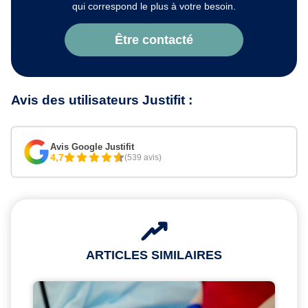
qui correspond le plus à votre besoin.
Être contacté
Avis des utilisateurs Justifit :
Avis Google Justifit
4,7
(539 avis)
ARTICLES SIMILAIRES