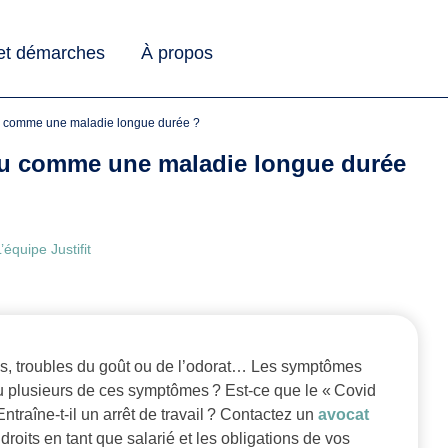
 et démarches
À propos
nnu comme une maladie longue durée ?
nnu comme une maladie longue durée
’équipe Justifit
es, troubles du goût ou de l’odorat… Les symptômes
 plusieurs de ces symptômes ? Est-ce que le « Covid
raîne-t-il un arrêt de travail ? Contactez un
avocat
droits en tant que salarié et les obligations de vos