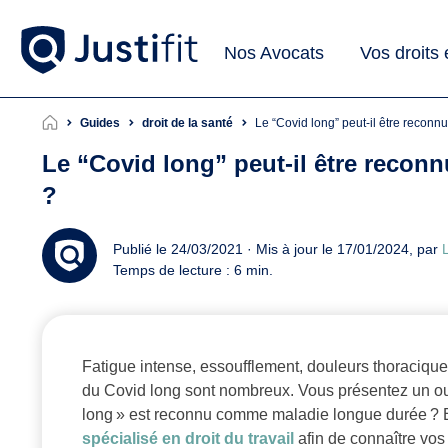
Nos Avocats
Vos droits
Guides
droit de la santé
Le “Covid long” peut-il être reco
Le “Covid long” peut-il être reco
?
Publié le 24/03/2021 · Mis à jour le 17/01/2024, par
L
Temps de lecture : 6 min.
Fatigue intense, essoufflement, douleurs thoraciqu
du Covid long sont nombreux. Vous présentez un ou
long » est reconnu comme maladie longue durée ? Ent
spécialisé en droit du travail
afin de connaître vos 