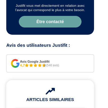
Justifit vous met directement en relation avec
l’avocat qui correspond le plus à votre besoin.
Être contacté
Avis des utilisateurs Justifit :
Avis Google Justifit
4,7
(546 avis)
ARTICLES SIMILAIRES