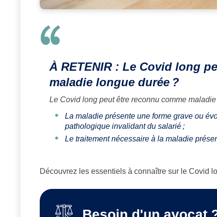
À RETENIR : Le Covid long pe
maladie longue durée
?
Le Covid long peut être reconnu comme maladie lo
La maladie présente une forme grave ou évol
pathologique invalidant du salarié ;
Le traitement nécessaire à la maladie présen
Découvrez les essentiels à connaître sur le Covid l
Besoin d'un avocat 