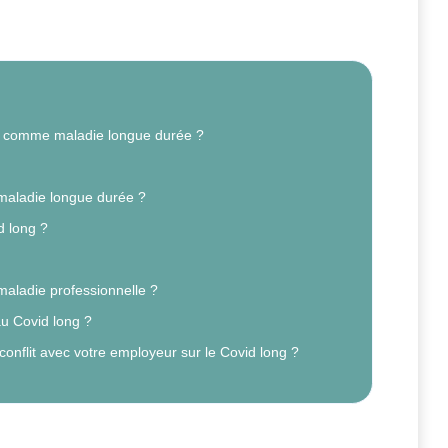
ré comme maladie longue durée ?
maladie longue durée ?
d long ?
maladie professionnelle ?
au Covid long ?
onflit avec votre employeur sur le Covid long ?