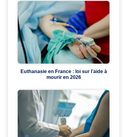
Euthanasie en France : loi sur l’aide à
mourir en 2026