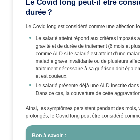
Le Covid long peut-il être con
durée
?
Le Covid long est considéré comme une affection lo
Le salarié atteint répond aux critères imposés
gravité et de durée de traitement (6 mois et plus
comme ALD si le salarié est atteint d’une mala
maladie grave invalidante ou de plusieurs affec
traitement nécessaire à sa guérison doit égale
et est coûteux.
Le salarié présente déjà une ALD inscrite dans 
Dans ce cas, la couverture de cette aggravatio
Ainsi, les symptômes persistent pendant des mois, v
prolongés, le Covid long peut être considéré com
Bon à savoir :