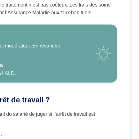
e traitement n’est pas coûteux. Les frais des soins
par l’Assurance Maladie aux taux habituels.
et modérateur. En revanche,
s ;
à l’ALD.
rêt de travail
?
 du salarié de juger si l’arrêt de travail est
: