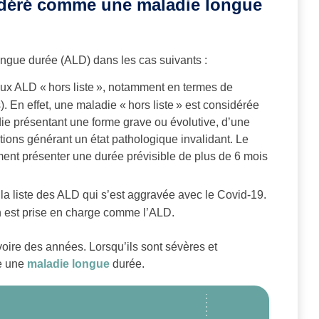
sidéré comme une maladie longue
ngue durée (ALD) dans les cas suivants :
 aux ALD « hors liste », notamment en termes de
). En effet, une maladie « hors liste » est considérée
die présentant une forme grave ou évolutive, d’une
tions générant un état pathologique invalidant. Le
ment présenter une durée prévisible de plus de 6 mois
la liste des ALD qui s’est aggravée avec le Covid-19.
n est prise en charge comme l’ALD.
oire des années. Lorsqu’ils sont sévères et
me une
maladie longue
durée.