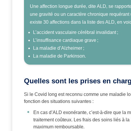
Une affection longue durée, dite ALD, se rapport
une gravité ou un caractère chronique requérant u
existe 30 affections dans la liste des ALD, en vo
L’accident vasculaire cérébral invalidant ;
L’insuffisance cardiaque grave ;
La maladie d’Alzheimer ;
La maladie de Parkinson.
Quelles sont les prises en char
Si le Covid long est reconnu comme une maladie lon
fonction des situations suivantes :
En cas d’ALD exonérante, c’est-à-dire que la m
traitement coûteux. Les frais des soins liés à l
maximum remboursable.