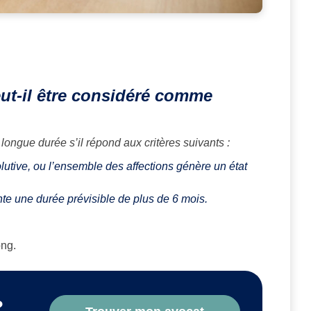
ut-il être considéré comme
ngue durée s’il répond aux critères suivants :
utive, ou l’ensemble des affections génère un état
te une durée prévisible de plus de 6 mois.
ong.
?