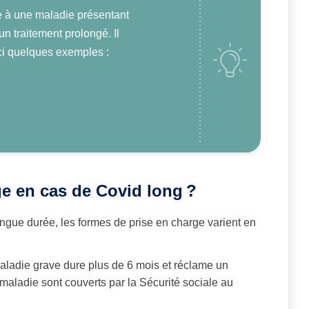
e à une maladie présentant
n traitement prolongé. Il
ici quelques exemples :
ge en cas de Covid long
?
gue durée, les formes de prise en charge varient en
aladie grave dure plus de 6 mois et réclame un
a maladie sont couverts par la Sécurité sociale au