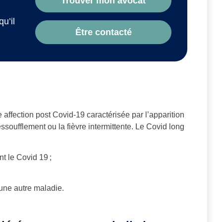
Trouver mon avocat
qu’il
Être contacté
 affection post Covid-19 caractérisée par l’apparition
ssoufflement ou la fièvre intermittente. Le Covid long
nt le Covid 19 ;
une autre maladie.