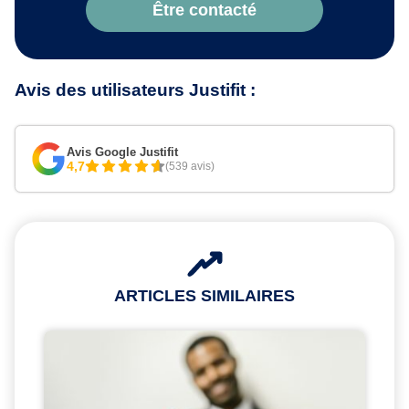
Être contacté
Avis des utilisateurs Justifit :
Avis Google Justifit
4,7
(539 avis)
ARTICLES SIMILAIRES