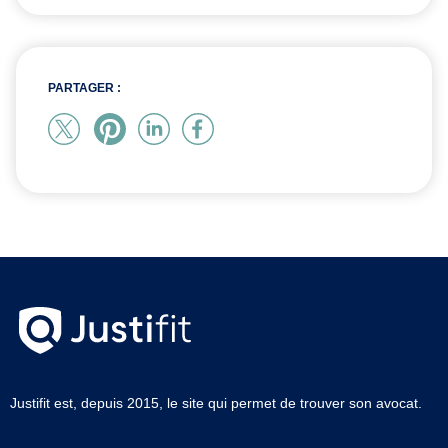
PARTAGER :
Justifit est, depuis 2015, le site qui permet de trouver son avocat.