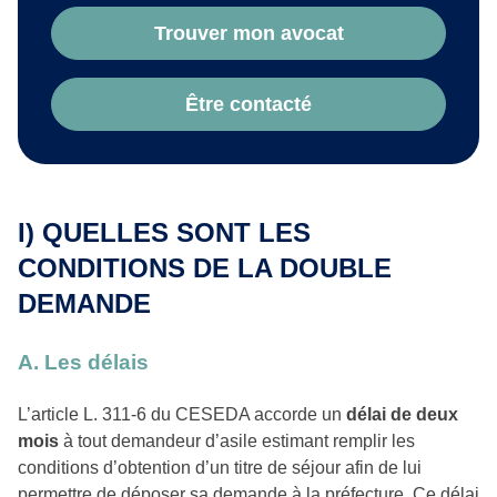
Trouver mon avocat
Être contacté
I)
QUELLES SONT LES
CONDITIONS DE LA DOUBLE
DEMANDE
A. Les délais
L’article L. 311-6 du CESEDA accorde un
délai de deux
mois
à tout demandeur d’asile estimant remplir les
conditions d’obtention d’un titre de séjour afin de lui
permettre de déposer sa demande à la préfecture. Ce délai