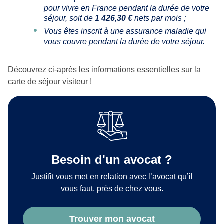
pour vivre en France pendant la durée de votre
séjour, soit de
1 426,30 €
nets par mois ;
Vous êtes inscrit à une assurance maladie qui
vous couvre pendant la durée de votre séjour.
Découvrez ci-après les informations essentielles sur la
carte de séjour visiteur !
Besoin d'un avocat ?
Justifit vous met en relation avec l’avocat qu’il
vous faut, près de chez vous.
Trouver mon avocat