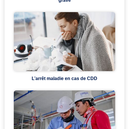
grave
L’arrêt maladie en cas de CDD