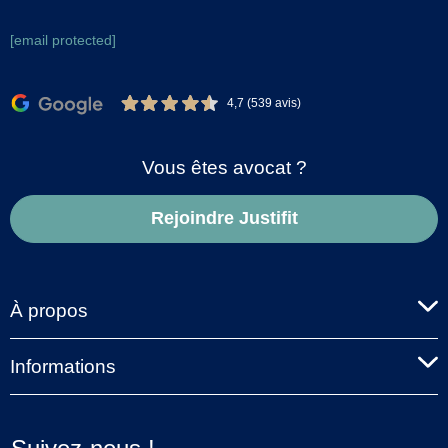
[email protected]
4,7 (539 avis)
Vous êtes avocat ?
Rejoindre Justifit
À propos
Informations