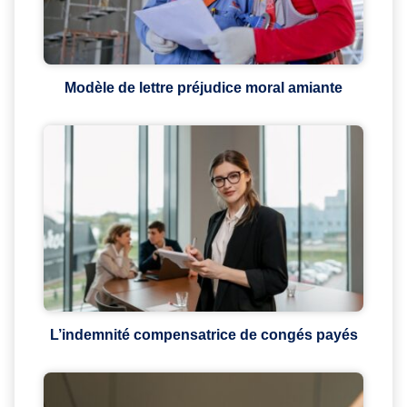
Modèle de lettre préjudice moral amiante
L’indemnité compensatrice de congés payés