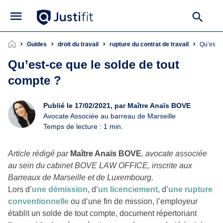
Guides
droit du travail
rupture du contrat de travail
Qu’est-
Qu’est-ce que le solde de tout
compte ?
Publié le 17/02/2021, par Maître Anaïs BOVE
Avocate Associée au barreau de Marseille
Temps de lecture : 1 min.
Article rédigé par
Maître Anaïs BOVE
, avocate associée
au sein du cabinet BOVE LAW OFFICE, inscrite aux
Barreaux de Marseille et de Luxembourg.
Lors d’
une démission
, d’
un licenciement
, d’
une rupture
conventionnelle
ou d’une fin de mission, l’employeur
établit un solde de tout compte, document répertoriant