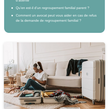
d’attente
Qu’en est-il d’un regroupement familial parent ?
Comment un avocat peut vous aider en cas de refus
de la demande de regroupement familial ?