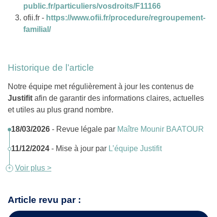
public.fr/particuliers/vosdroits/F11166
ofii.fr -
https://www.ofii.fr/procedure/regroupement-
familial/
Historique de l’article
Notre équipe met régulièrement à jour les contenus de
Justifit
afin de garantir des informations claires, actuelles
et utiles au plus grand nombre.
18/03/2026
- Revue légale par
Maître Mounir BAATOUR
11/12/2024
- Mise à jour par
L’équipe Justifit
Voir plus >
Article revu par :