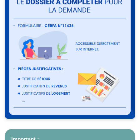
Important :