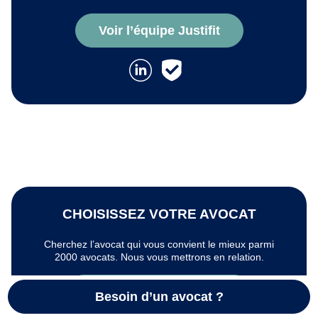
Voir l’équipe Justifit
CHOISISSEZ VOTRE AVOCAT
Cherchez l’avocat qui vous convient le mieux parmi
2000 avocats. Nous vous mettrons en relation.
Contacter un avocat
Besoin d’un avocat ?