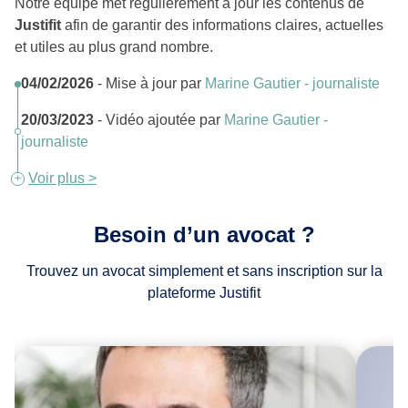
Notre équipe met régulièrement à jour les contenus de
Justifit
afin de garantir des informations claires, actuelles
et utiles au plus grand nombre.
04/02/2026
- Mise à jour par
Marine Gautier - journaliste
20/03/2023
- Vidéo ajoutée par
Marine Gautier -
journaliste
Voir plus >
Besoin d’un avocat ?
Trouvez un avocat simplement et sans inscription sur la
plateforme Justifit