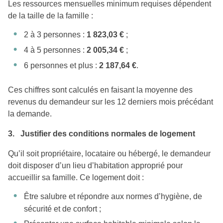
Les ressources mensuelles minimum requises dépendent
de la taille de la famille :
2 à 3 personnes :
1 823,03 €
;
4 à 5 personnes :
2 005,34 €
;
6 personnes et plus :
2 187,64 €
.
Ces chiffres sont calculés en faisant la moyenne des
revenus du demandeur sur les 12 derniers mois précédant
la demande.
3. Justifier des conditions normales de logement
Qu’il soit propriétaire, locataire ou hébergé, le demandeur
doit disposer d’un lieu d’habitation approprié pour
accueillir sa famille. Ce logement doit :
Être salubre et répondre aux normes d’hygiène, de
sécurité et de confort ;