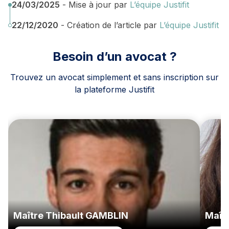
24/03/2025
- Mise à jour par
L’équipe Justifit
22/12/2020
- Création de l’article par
L’équipe Justifit
Besoin d’un avocat ?
Trouvez un avocat simplement et sans inscription sur
la plateforme Justifit
Maître Thibault GAMBLIN
Maît