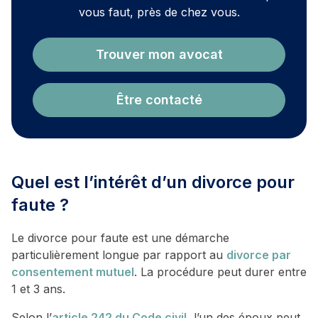
vous faut, près de chez vous.
Trouver mon avocat
Être contacté
Quel est l’intérêt d’un divorce pour
faute ?
Le divorce pour faute est une démarche
particulièrement longue par rapport au
divorce par
consentement mutuel
. La procédure peut durer entre
1 et 3 ans.
Selon l’
article 242 du Code civil
, l’un des époux peut