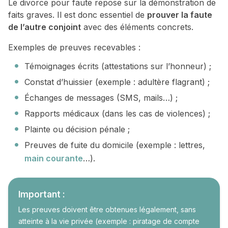
Le divorce pour faute repose sur la démonstration de
faits graves. Il est donc essentiel de
prouver la faute
de l’autre conjoint
avec des éléments concrets.
Exemples de preuves recevables :
Témoignages écrits (attestations sur l’honneur) ;
Constat d’huissier (exemple : adultère flagrant) ;
Échanges de messages (SMS, mails…) ;
Rapports médicaux (dans les cas de violences) ;
Plainte ou décision pénale ;
Preuves de fuite du domicile (exemple : lettres,
main courante
…).
Important :
Les preuves doivent être obtenues légalement, sans
atteinte à la vie privée (exemple : piratage de compte