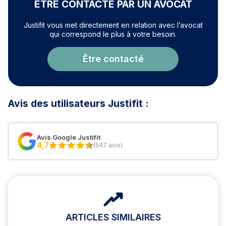
ÊTRE CONTACTÉ PAR UN AVOCAT
Justifit vous met directement en relation avec l’avocat
qui correspond le plus à votre besoin.
Être contacté
Avis des utilisateurs Justifit :
Avis Google Justifit
4,7
(547 avis)
ARTICLES SIMILAIRES