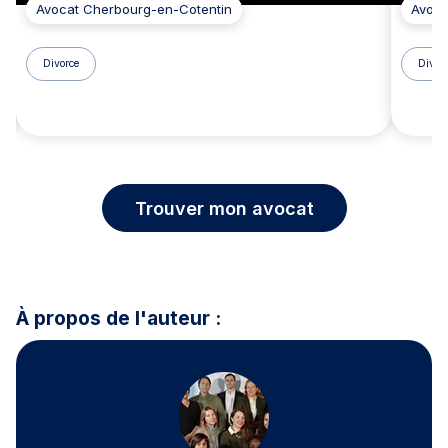
Avocat Cherbourg-en-Cotentin
Avoca
Divorce
Divor
Trouver mon avocat
À propos de l'auteur :